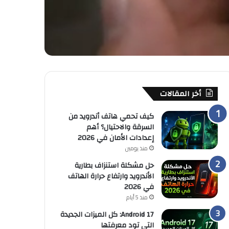
أخر المقالات
كيف تحمي هاتف أندرويد من
السرقة والاحتيال؟ أهم
إعدادات الأمان في 2026
منذ يومين
حل مشكلة استنزاف بطارية
الأندرويد وارتفاع حرارة الهاتف
في 2026
منذ 5 أيام
Android 17: كل الميزات الجديدة
التي تود معرفتها