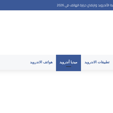
أندرويد وارتفاع حرارة الهاتف في 2026
تطبيقات الاندرويد
ميديا أندرويد
هواتف الاندرويد