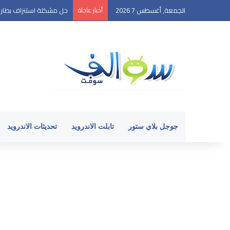
الجمعة, أغسطس 7 2026
أخبار عاجلة
حل مشكلة استنزاف بطارية ال
جوجل بلاي ستور
تابلت الاندرويد
تحديثات الاندرويد