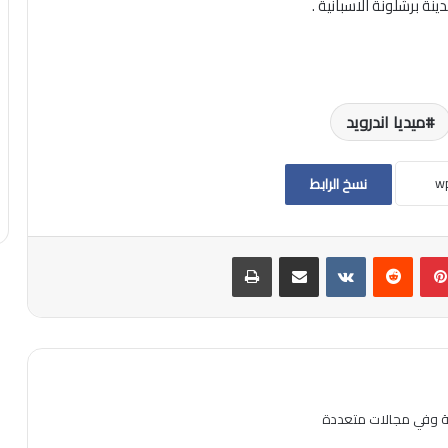
ميديا اندرويد
نسخ الرابط
بينتيريست
مشاركة عبر البريد
طباعة
ية وفي مجالات متعددة