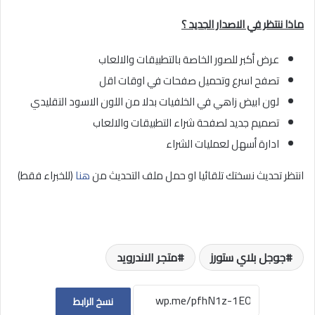
ماذا ننتظر في الاصدار الجديد ؟
عرض أكبر للصور الخاصة بالتطبيقات والالعاب
تصفح اسرع وتحميل صفحات في اوقات اقل
لون ابيض زاهي في الخلفيات بدلا من اللون الاسود التقليدي
تصميم جديد لصفحة شراء التطبيقات والالعاب
ادارة أسهل لعمليات الشراء
انتظر تحديث نسختك تلقائيا او حمل ملف التحديث من
هنا
(للخبراء فقط)
جوجل بلاي ستورز
متجر الاندرويد
نسخ الرابط