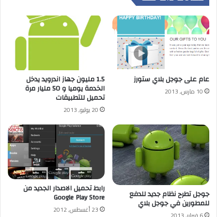
عام على جوجل بلاي ستورز
1.5 مليون جهاز اندرويد يدخل
الخدمة يوميا و 50 مليار مرة
10 مارس, 2013
تحميل للتطبيقات
20 يوليو, 2013
رابط تحميل الاصدار الجديد من
جوجل تطرح نظام جديد للدفع
Google Play Store
للمطورين في جوجل بلاي
23 أغسطس, 2012
6 فبراير, 2013