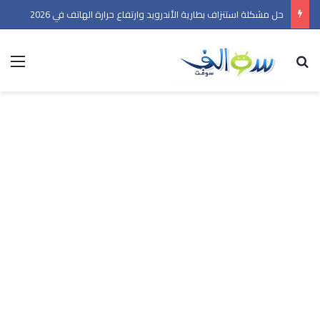
حل مشكلة استنزاف بطارية الأندرويد وارتفاع حرارة الهاتف في 2026
بحث عن
الق