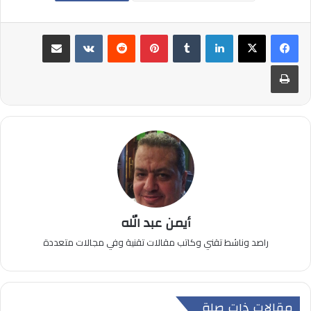
لينكدإن
بينتيريست
مشاركة عبر البريد
طباعة
أيمن عبد الله
راصد وناشط تقني وكاتب مقالات تقنية وفي مجالات متعددة
مقالات ذات صلة