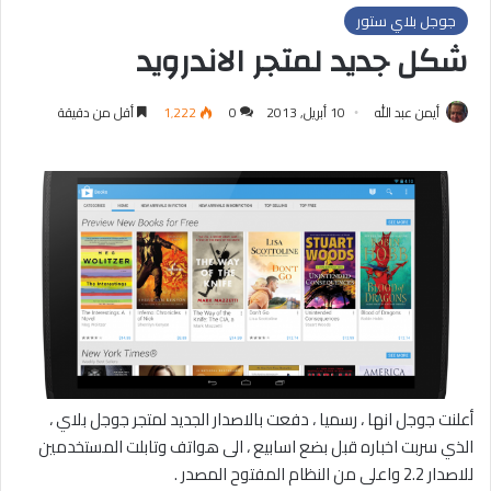
جوجل بلاي ستور
شكل جديد لمتجر الاندرويد
أيمن عبد الله
10 أبريل, 2013
0
1٬222
أقل من دقيقة
أعلنت جوجل انها ، رسميا ، دفعت بالاصدار الجديد لمتجر جوجل بلاي ،
الذي سربت اخباره قبل بضع اسابيع ، الى هواتف وتابلت المستخدمين
للاصدار 2.2 واعلى من النظام المفتوح المصدر .