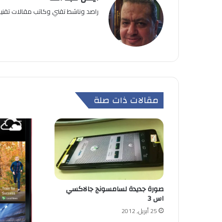
راصد وناشط تقني وكاتب مقالات تقن
مقالات ذات صلة
صورة جديدة لسامسونج جالاكسي
اس 3
25 أبريل, 2012