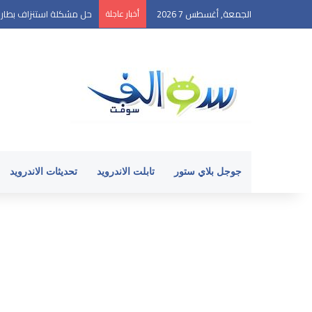
الجمعة, أغسطس 7 2026
أخبار عاجلة
حل مشكلة استنزاف بطارية ال
جوجل بلاي ستور
تابلت الاندرويد
تحديثات الاندرويد