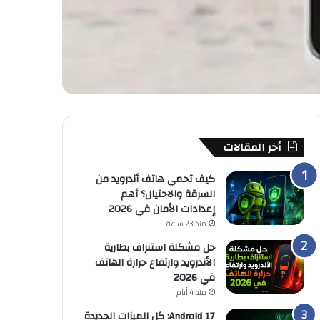
أخر المقالات
كيف تحمي هاتف أندرويد من
السرقة والاحتيال؟ أهم
إعدادات الأمان في 2026
منذ 23 ساعة
حل مشكلة استنزاف بطارية
الأندرويد وارتفاع حرارة الهاتف
في 2026
منذ 4 أيام
Android 17: كل الميزات الجديدة