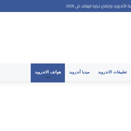
أندرويد وارتفاع حرارة الهاتف في 2026
تطبيقات الاندرويد
ميديا أندرويد
هواتف الاندرويد