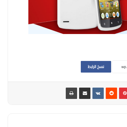
نسخ الرابط
بينتيريست
مشاركة عبر البريد
طباعة