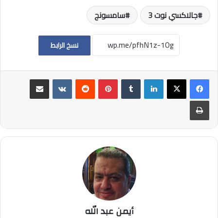
جالاكسي نوت 3
سامسونج
نسخ الرابط
لينكدإن
بينتيريست
مشاركة عبر البريد
طباعة
أيمن عبد الله