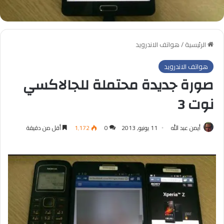
الرئيسية
/
هواتف الاندرويد
هواتف الاندرويد
صورة جديدة محتملة للجالاكسي
نوت 3
أيمن عبد الله
11 يونيو, 2013
0
1٬172
أقل من دقيقة