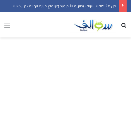
حل مشكلة استنزاف بطارية الأندرويد وارتفاع حرارة الهاتف في 2026
بحث عن
الق