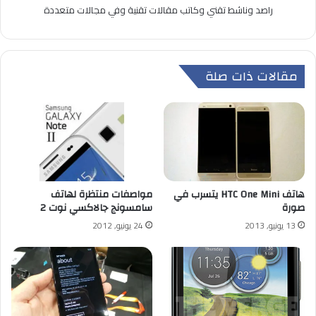
راصد وناشط تقني وكاتب مقالات تقنية وفي مجالات متعددة
مقالات ذات صلة
هاتف HTC One Mini يتسرب في
مواصفات منتظرة لهاتف
صورة
سامسونج جالاكسي نوت 2
13 يونيو, 2013
24 يونيو, 2012