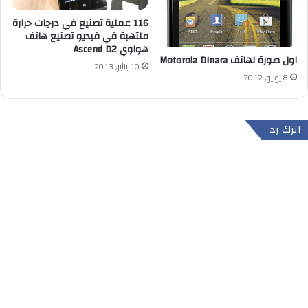
116 عملية تصنيع في درجات حرارة
ملتهبة في فيديو تصنيع هاتف
هواوي Ascend D2
اول صورة لهاتف Motorola Dinara
10 يناير, 2013
8 يونيو, 2012
اترك رد