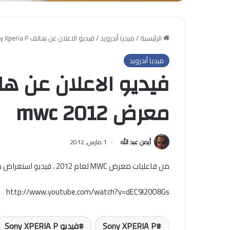
الرئيسية
/
ميديا أندرويد
/
فيديو الاعلان عن هاتف Sony Xperia P – معرض mwc 2012
ميديا أندرويد
معرض mwc 2012
أيمن عبد الله
1 مارس, 2012
من فاعليات معرض MWC لعام 2012 ، فيديو استعراض هاتف Sony Xperia P من موقع انجادجت
http://www.youtube.com/watch?v=dEC9l20O8Gs
Sony XPERIA P
فيديو Sony XPERIA P