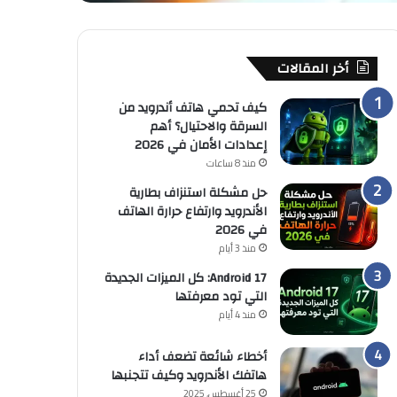
أخر المقالات
كيف تحمي هاتف أندرويد من
السرقة والاحتيال؟ أهم
إعدادات الأمان في 2026
منذ 8 ساعات
حل مشكلة استنزاف بطارية
الأندرويد وارتفاع حرارة الهاتف
في 2026
منذ 3 أيام
Android 17: كل الميزات الجديدة
التي تود معرفتها
منذ 4 أيام
أخطاء شائعة تضعف أداء
هاتفك الأندرويد وكيف تتجنبها
25 أغسطس, 2025