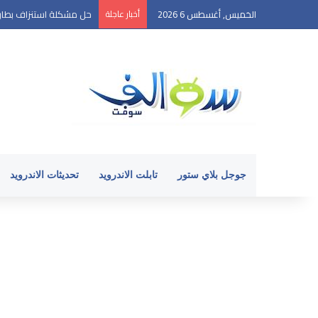
الخميس, أغسطس 6 2026
أخبار عاجلة
حل مشكلة استنزاف بطارية ا
جوجل بلاي ستور
تابلت الاندرويد
تحديثات الاندرويد