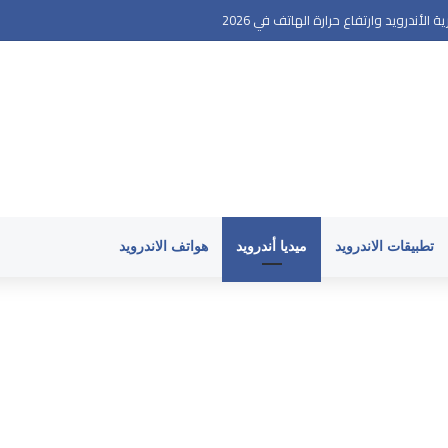
لأندرويد وارتفاع حرارة الهاتف في 2026
تطبيقات الاندرويد
ميديا أندرويد
هواتف الاندرويد