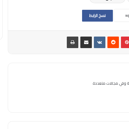
نسخ الرابط
بينتيريست
مشاركة عبر البريد
طباعة
ية وفي مجالات متعددة