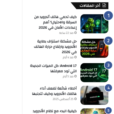
أخر المقالات
كيف تحمي هاتف أندرويد من
السرقة والاحتيال؟ أهم
إعدادات الأمان في 2026
منذ 22 ساعة
حل مشكلة استنزاف بطارية
الأندرويد وارتفاع حرارة الهاتف
في 2026
منذ 4 أيام
Android 17: كل الميزات الجديدة
التي تود معرفتها
منذ 5 أيام
أخطاء شائعة تضعف أداء
هاتفك الأندرويد وكيف تتجنبها
25 أغسطس, 2025
كيفية البدء مع نظام الأندرويد