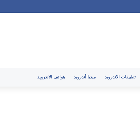
اتفك الأندرويد وكيف تتجنبها
تطبيقات الاندرويد
ميديا أندرويد
هواتف الاندرويد