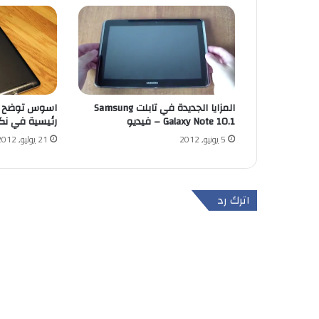
المزايا الجديدة في تابلت Samsung
اسوس توضح س
Galaxy Note 10.1 – فيديو
رئيسية في نك
5 يونيو, 2012
21 يوليو, 2012
اترك رد