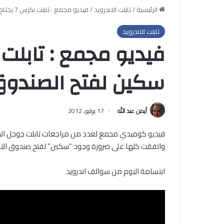
الرئيسية
/
تابلت الاندرويد
/
فيديو مجمع : تابلت نكزس 7 يحتاج الى سكين لفتح الصندوق
تابلت الاندرويد
سكين لفتح الصندو
أيمن عبد الله
17 يوليو, 2012
فيديو كوميدي مجمع لعدد من مراجعات تابلت جوجل الجديد 
واتفقت كلها على ضرورة وجود “سكين” لفتح صندوق التاب
ابتسامة اليوم من سوالف اندرويد