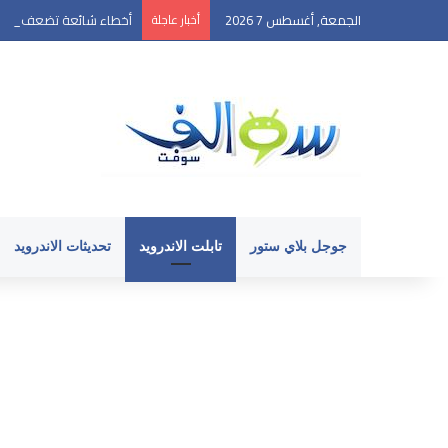
الجمعة, أغسطس 7 2026
أخبار عاجلة
أخطاء شائعة تضعف أداء ه
جوجل بلاي ستور
تابلت الاندرويد
تحديثات الاندرويد