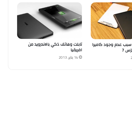
تابلت وهاتف ذكي بالاندرويد من
بب عدم وجود كاميرا
افريقيا
زس 7
14 يناير, 2013