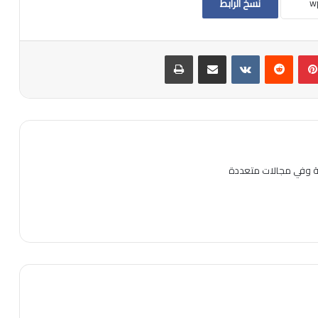
نسخ الرابط
بينتيريست
مشاركة عبر البريد
طباعة
ية وفي مجالات متعددة