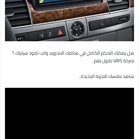
هل يمكنك التحكم الكامل في هاتفك الاندرويد وانت تقود سيارتك ؟
شركة VAIS تقول نعم .
شاهد بنفسك التجربة الجديدة .