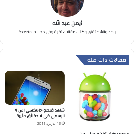
أيمن عبد الله
راصد وناشط تقني وكاتب مقالات تقنية وفي مجالات متعددة
مقالات ذات صلة
شاهد فيديو جالاكسي اس 4
الرسمي في 4 دقائق مثيرة
16 مارس, 2013
فيديو : كيف تفهم جيلي بين –