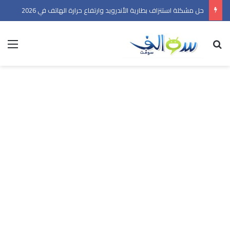
حل مشكلة استنزاف بطارية الأندرويد وارتفاع حرارة الهاتف في 2026
بحث عن
الق