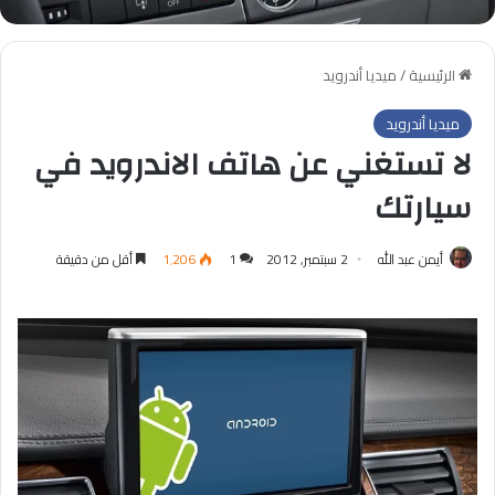
الرئيسية
/
ميديا أندرويد
ميديا أندرويد
لا تستغني عن هاتف الاندرويد في
سيارتك
أيمن عبد الله
2 سبتمبر, 2012
1
1٬206
أقل من دقيقة