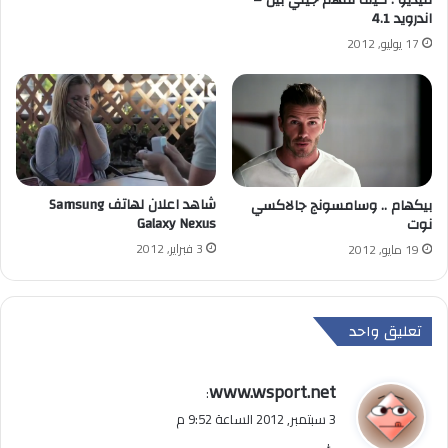
اندرويد 4.1
17 يوليو, 2012
شاهد اعلان لهاتف Samsung
بيكهام .. وسامسونج جالاكسي
Galaxy Nexus
نوت
3 فبراير, 2012
19 مايو, 2012
تعليق واحد
ي
www.wsport.net
:
ق
3 سبتمبر, 2012 الساعة 9:52 م
و