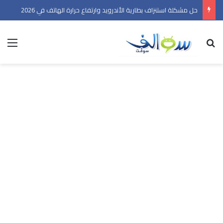
حل مشكلة استنزاف بطارية الأندرويد وارتفاع حرارة الهاتف في 2026
بحث عن
الق