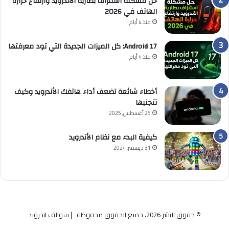
حل مشكلة استنزاف بطارية الأندرويد وارتفاع حرارة
الهاتف في 2026
منذ 4 أيام
Android 17: كل الميزات الجديدة التي تود معرفتها
منذ 4 أيام
أخطاء شائعة تضعف أداء هاتفك الأندرويد وكيف
تتجنبها
25 أغسطس, 2025
كيفية البدء مع نظام الأندرويد
31 ديسمبر, 2024
© حقوق النشر 2026، جميع الحقوق محفوظة | سوالف اندرويد