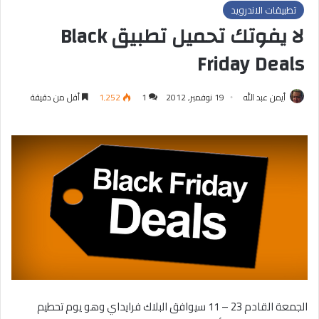
تطبيقات الاندرويد
لا يفوتك تحميل تطبيق Black
Friday Deals
أيمن عبد الله
19 نوفمبر, 2012
1
1٬252
أقل من دقيقة
الجمعة القادم 23 – 11 سيوافق البلاك فرايداي وهو يوم تحطيم