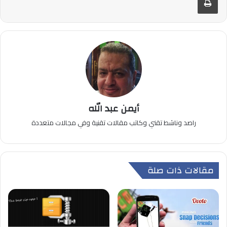
أيمن عبد الله
راصد وناشط تقني وكاتب مقالات تقنية وفي مجالات متعددة
مقالات ذات صلة