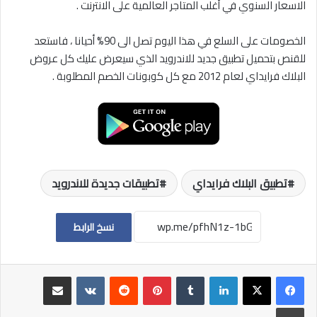
الاسعار السنوي في أغلب المتاجر العالمية على الانترنت .
الخصومات على السلع في هذا اليوم تصل الى 90% أحيانا ، فاستعد
للقنص بتحميل تطبيق جديد للاندرويد الذي سيعرض عليك كل عروض
البلاك فرايداي لعام 2012 مع كل كوبونات الخصم المطلوبة .
تطبيق البلاك فرايداي
تطبيقات جديدة للاندرويد
نسخ الرابط
لينكدإن
بينتيريست
مشاركة عبر البريد
طباعة