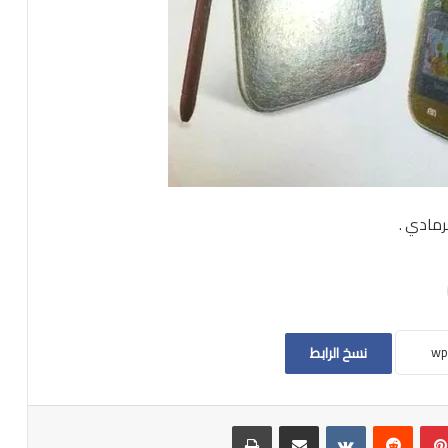
رمادي .
نسخ الرابط
بينتيريست
مشاركة عبر البريد
طباعة