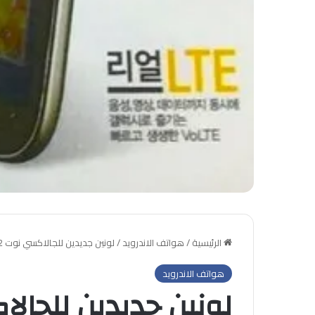
الرئيسية
/
هواتف الاندرويد
/
لونين جديدين للجالاكسي نوت 2 ؟
هواتف الاندرويد
لونين جديدين للجالاك