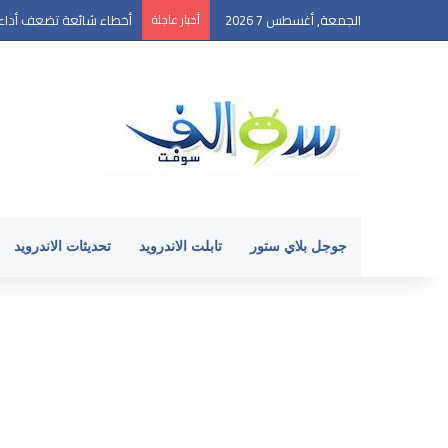
الجمعة, أغسطس 7 2026
أخبار عاجلة
أخطاء شائعة تضعف أداء ه
جوجل بلاي ستور
تابلت الاندرويد
تحديثات الاندرويد