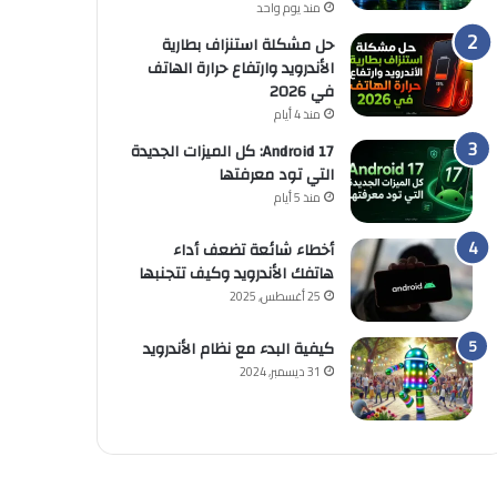
منذ يوم واحد
حل مشكلة استنزاف بطارية
الأندرويد وارتفاع حرارة الهاتف
في 2026
منذ 4 أيام
Android 17: كل الميزات الجديدة
التي تود معرفتها
منذ 5 أيام
أخطاء شائعة تضعف أداء
هاتفك الأندرويد وكيف تتجنبها
25 أغسطس, 2025
كيفية البدء مع نظام الأندرويد
31 ديسمبر, 2024