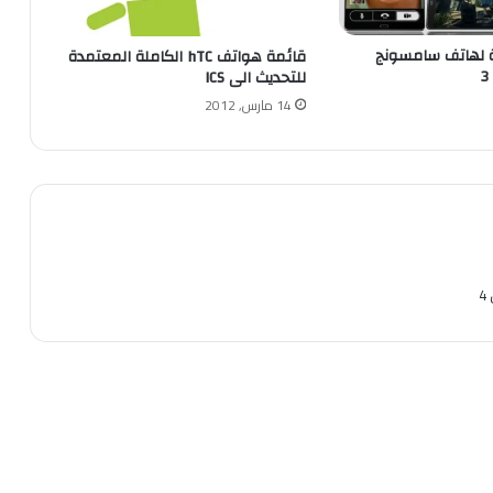
 لهاتف سامسونج
قائمة هواتف hTC الكاملة المعتمدة
للتحديث الى ICS
14 مارس, 2012