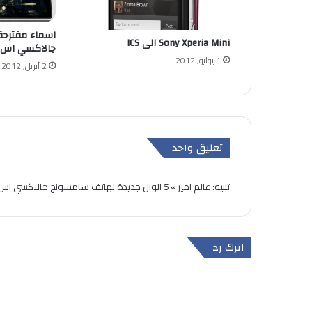
اسماء مقترحة
Sony Xperia Mini الى ICS
جالاكسي اس 3
1 يوليو, 2012
2 أبريل, 2012
تعليق واحد
تنبيه:
عالم امير » 5 الوان جديدة لهاتف سامسونج جالاكسي اس 4
اترك رد