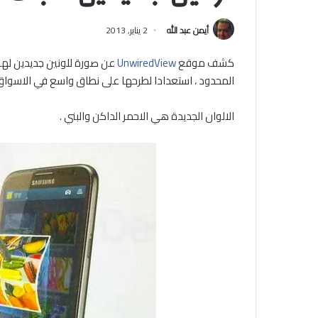
أيمن عبد الله
2 يناير, 2013
كشف موقع
UnwiredView
المحدود ، استعدادا لطرحها على نطاق واسع في الاسواق 
الالوان الجديدة هي الاحمر الداكن والبني .