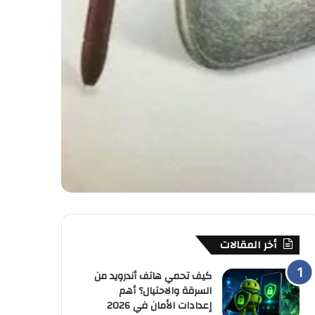
أخر المقالات
كيف تحمي هاتف أندرويد من
السرقة والاحتيال؟ أهم
إعدادات الأمان في 2026