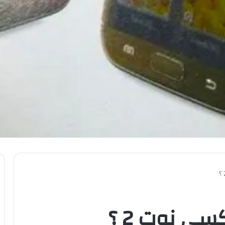
سي نوت 2 ؟