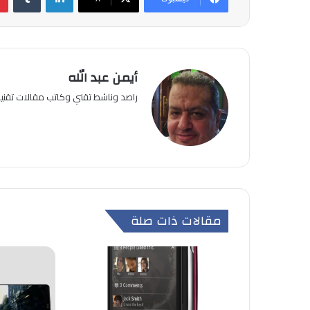
أيمن عبد الله
راصد وناشط تقني وكاتب مقالات تقن
مقالات ذات صلة