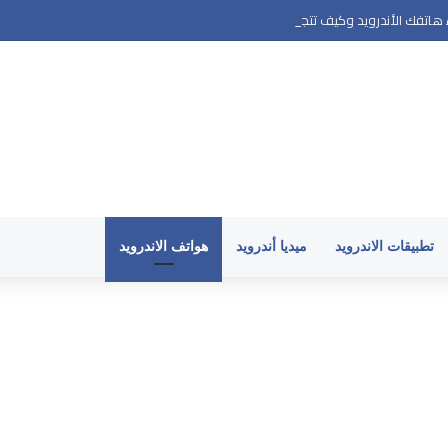
اتفك الأندرويد وكيف تتجنبها
تطبيقات الاندرويد
ميديا أندرويد
هواتف الاندرويد