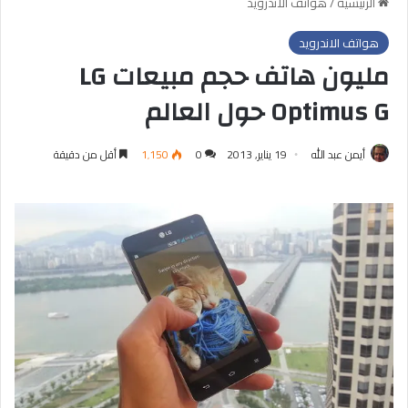
الرئيسية
/
هواتف الاندرويد
هواتف الاندرويد
مليون هاتف حجم مبيعات LG
Optimus G حول العالم
أيمن عبد الله
19 يناير, 2013
0
1٬150
أقل من دقيقة