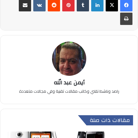
طباعة
أيمن عبد الله
راصد وناشط تقني وكاتب مقالات تقنية وفي مجالات متعددة
مقالات ذات صلة