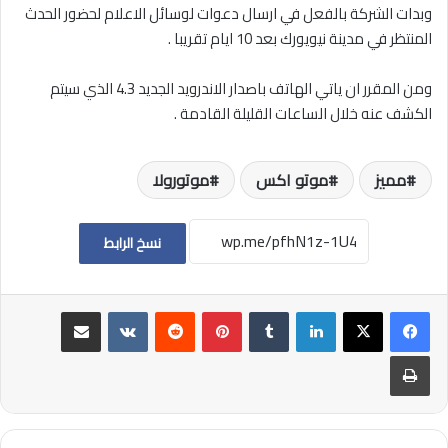
وبدات الشركة بالفعل في ارسال دعوات لوسائل الاعلام لحضور الحدث
المنتظر في مدينة نيويورك بعد 10 ايام تقريبا .
ومن المقرر ان ياتي الهاتف باصدار الاندرويد الجديد 4.3 الذي سيتم
الكشف عنه خلال الساعات القليلة القادمة .
مميز
موتو اكس
موتورولا
نسخ الرابط
لينكدإن
بينتيريست
مشاركة عبر البريد
طباعة