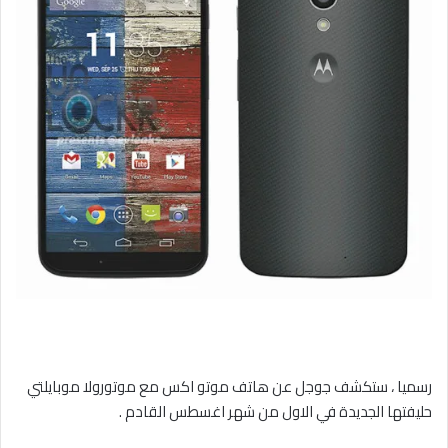
رسميا ، ستكشف جوجل عن هاتف موتو اكس مع موتورولا موبايلتي
حليفتها الجديدة في الاول من شهر اغسطس القادم .