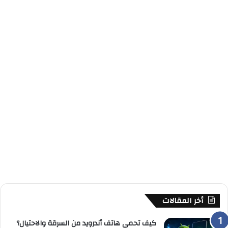
أخر المقالات
كيف تحمي هاتف أندرويد من السرقة والاحتيال؟