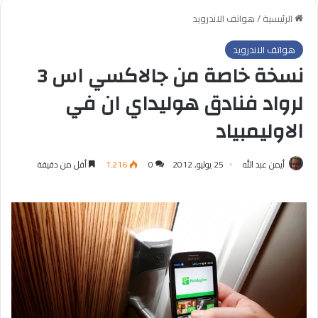
الرئيسية
/
هواتف الاندرويد
هواتف الاندرويد
نسخة خاصة من جالاكسي اس 3
لرواد فنادق هوليداي ان في
الاوليمبياد
أيمن عبد الله
25 يوليو, 2012
0
1٬216
أقل من دقيقة