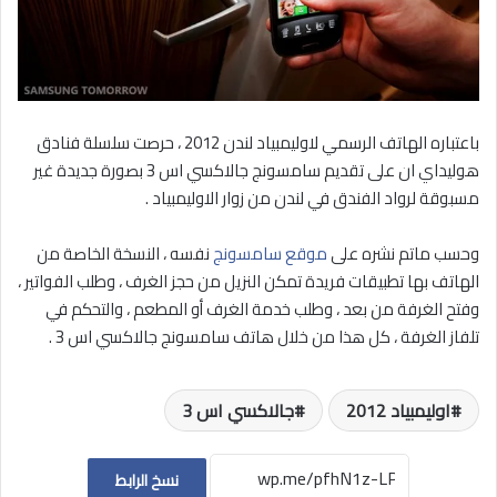
باعتباره الهاتف الرسمي لاوليمبياد لندن 2012 ، حرصت سلسلة فنادق
هوليداي ان على تقديم سامسونج جالاكسي اس 3 بصورة جديدة غير
مسبوقة لرواد الفندق في لندن من زوار الاوليمبياد .
وحسب ماتم نشره على
موقع سامسونج
نفسه ، النسخة الخاصة من
الهاتف بها تطبيقات فريدة تمكن النزيل من حجز الغرف ، وطلب الفواتير ،
وفتح الغرفة من بعد ، وطلب خدمة الغرف أو المطعم ، والتحكم في
تلفاز الغرفة ، كل هذا من خلال هاتف سامسونج جالاكسي اس 3 .
اوليمبياد 2012
جالاكسي اس 3
نسخ الرابط