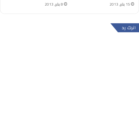
15 يناير, 2013
8 يناير, 2013
اترك رد