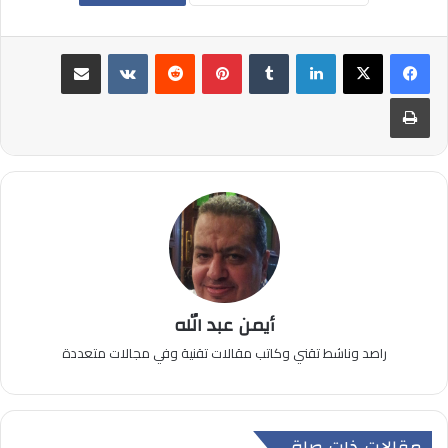
لينكدإن
بينتيريست
مشاركة عبر البريد
طباعة
أيمن عبد الله
راصد وناشط تقني وكاتب مقالات تقنية وفي مجالات متعددة
مقالات ذات صلة