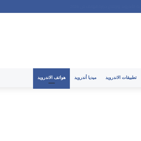
تطبيقات الاندرويد
ميديا أندرويد
هواتف الاندرويد