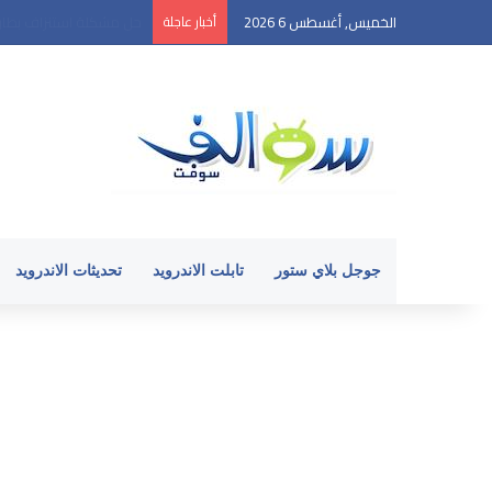
الخميس, أغسطس 6 2026
أخبار عاجلة
Android 17: كل الميزات الجديدة التي تود معرفتها
جوجل بلاي ستور
تابلت الاندرويد
تحديثات الاندرويد