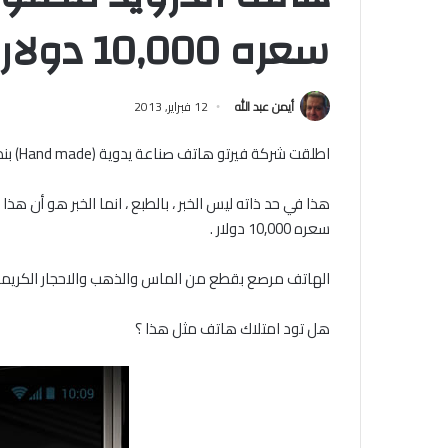
سعره 10,000 دولار
أيمن عبد الله
12 فبراير, 2013
اطلقت شركة فيرتو هاتف صناعة يدوية (Hand made) بنظام الاندرويد .
هذا في حد ذاته ليس الخبر ، بالطبع ، انما الخبر هو أن هذ
سعره 10,000 دولار .
الهاتف مرصع بقطع من الماس والذهب والاحجار الكريم
هل تود امتلاك هاتف مثل هذا ؟