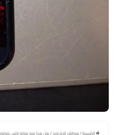
الرئيسية
/
هواتف الاندرويد
/
هل هذا هو موتو اكس موتورو