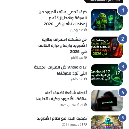
كيف تحمي هاتف أندرويد من
السرقة والاحتيال؟ أهم
إعدادات الأمان في 2026
منذ يومين
حل مشكلة استنزاف بطارية
الأندرويد وارتفاع حرارة الهاتف
في 2026
منذ 5 أيام
Android 17: كل الميزات الجديدة
التي تود معرفتها
منذ 5 أيام
أخطاء شائعة تضعف أداء
هاتفك الأندرويد وكيف تتجنبها
25 أغسطس, 2025
كيفية البدء مع نظام الأندرويد
31 ديسمبر, 2024