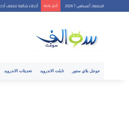
الجمعة, أغسطس 7 2026
أخبار عاجلة
كيفية البدء مع نظام الأند
جوجل بلاي ستور
تابلت الاندرويد
تحديثات الاندرويد