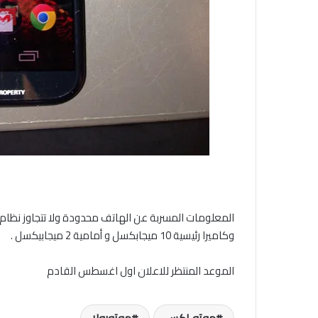
وكاميرا رئيسية 10 ميجابكسل و أمامية 2 ميجابيكسل .
الموعد المنتظر للاعلان اول اغسطس القادم