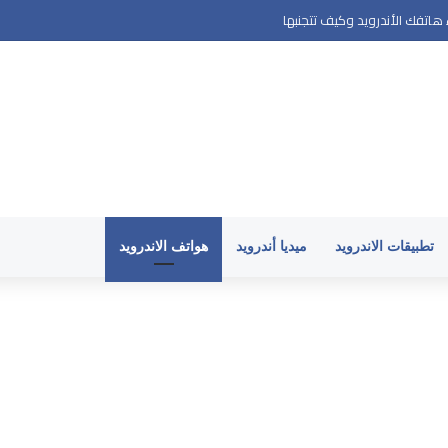
رويد
تطبيقات الاندرويد
ميديا أندرويد
هواتف الاندرويد