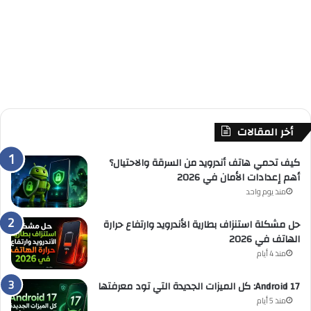
أخر المقالات
كيف تحمي هاتف أندرويد من السرقة والاحتيال؟
أهم إعدادات الأمان في 2026
منذ يوم واحد
حل مشكلة استنزاف بطارية الأندرويد وارتفاع حرارة
الهاتف في 2026
منذ 4 أيام
Android 17: كل الميزات الجديدة التي تود معرفتها
منذ 5 أيام