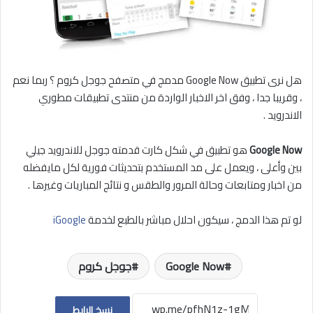
هل نرى تطبيق Google Now مدمج في متصفح جوجل كروم ؟ ربما نعم
، وقريبا جدا ، وفق اخر الاخبار الواردة من منتدى تطبيقات مطوري
الاندرويد .
Google Now
هو تطبيق في شكل كارت قدمته جوجل للاندرويد جيلي
بين وأعلى ، ويعمل على مد المستخدم بتحديثات فورية لكل مايفضله
من اخبار ومتابعات وحالة المرور والطقس و نتائج المباريات وغيرها .
لو تم هذا الدمج ، سيكون احلال مباشر بالطبع لخدمة
iGoogle
Google Now
جوجل كروم
نسخ الرابط