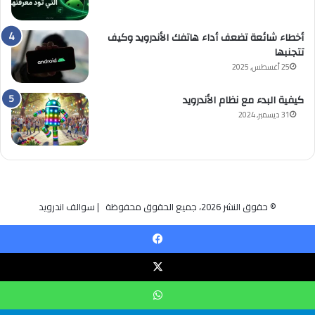
أخطاء شائعة تضعف أداء هاتفك الأندرويد وكيف
تتجنبها
25 أغسطس, 2025
كيفية البدء مع نظام الأندرويد
31 ديسمبر, 2024
© حقوق النشر 2026، جميع الحقوق محفوظة | سوالف اندرويد
يسبوك
‫
اتساب