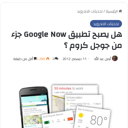
الرئيسية
/
تحديثات الاندرويد
تحديثات الاندرويد
هل يصبح تطبيق Google Now جزء
من جوجل كروم ؟
أيمن عبد الله
11 ديسمبر, 2012
0
1٬290
أقل من دقيقة