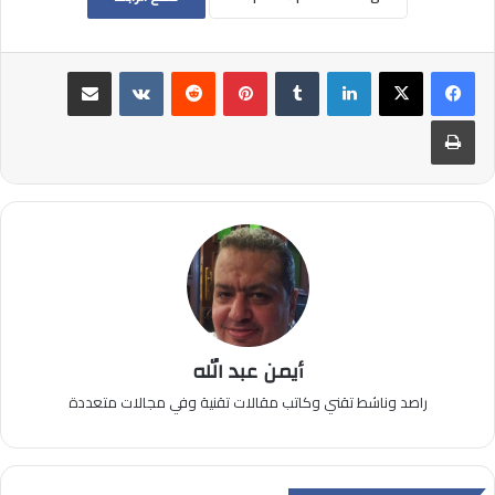
لينكدإن
بينتيريست
مشاركة عبر البريد
طباعة
أيمن عبد الله
راصد وناشط تقني وكاتب مقالات تقنية وفي مجالات متعددة