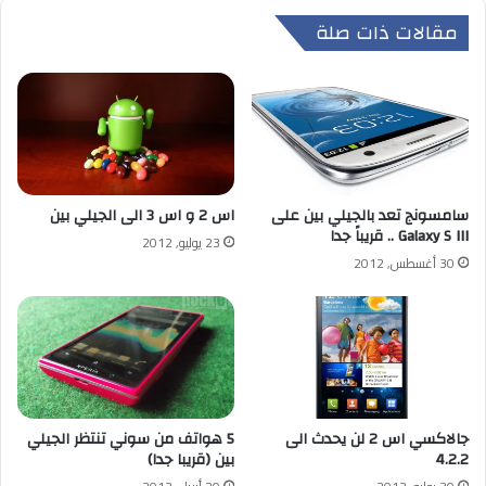
مقالات ذات صلة
سامسونج تعد بالجيلي بين على
اس 2 و اس 3 الى الجيلي بين
Galaxy S III .. قريباً جدا
23 يوليو, 2012
30 أغسطس, 2012
جالاكسي اس 2 لن يحدث الى
5 هواتف من سوني تنتظر الجيلي
4.2.2
بين (قريبا جدا)