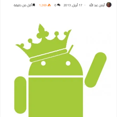
أيمن عبد الله
17 أبريل, 2013
0
1٬269
أقل من دقيقة