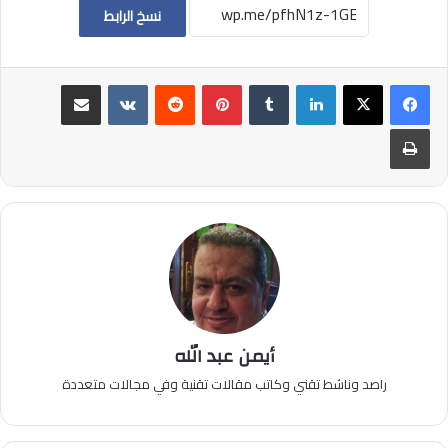
نسخ الرابط
لينكدإن
بينتيريست
مشاركة عبر البريد
طباعة
أيمن عبد الله
راصد وناشط تقني وكاتب مقالات تقنية وفي مجالات متعددة