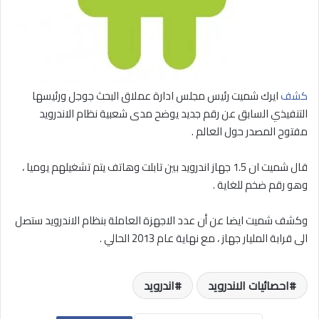
كشف
ايرك شميت رئيس مجلس ادارة عملاق البحث جوجل ورئيسها
التنفيذي السابق عن رقم جديد يوضح مدى شعبية نظام الاندرويد
مفتوح المصدر حول العالم .
قال شميت ان 1.5 جهاز اندرويد بين تابلت وهاتف يتم تشغيلهم يوميا ،
وهو رقم ضخم للغاية .
وكشف شميت ايضا عن أن عدد الاجهزة العاملة بنظام الاندرويد ستصل
الى قرابة المليار جهاز ، مع نهاية عام 2013 الحالي .
احصائيات الاندرويد
اندرويد