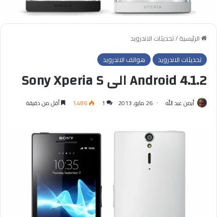
الرئيسية
/
تحديثات الاندرويد
تحديثات الاندرويد
هواتف الاندرويد
Android 4.1.2 الى Sony Xperia S
أيمن عبد الله
26 مايو, 2013
1
1٬486
أقل من دقيقة