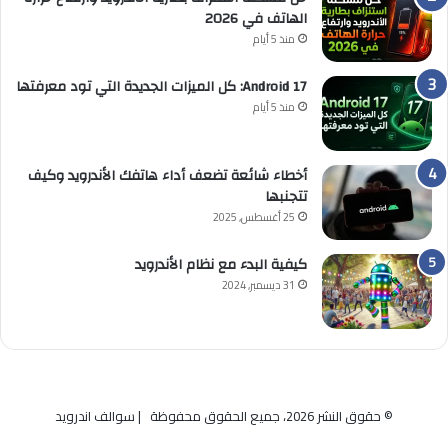
الهاتف في 2026
منذ 5 أيام
Android 17: كل الميزات الجديدة التي تود معرفتها
منذ 5 أيام
أخطاء شائعة تضعف أداء هاتفك الأندرويد وكيف
تتجنبها
25 أغسطس, 2025
كيفية البدء مع نظام الأندرويد
31 ديسمبر, 2024
© حقوق النشر 2026، جميع الحقوق محفوظة | سوالف اندرويد