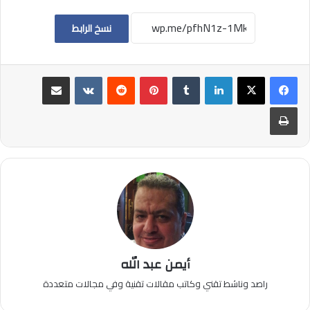
نسخ الرابط
لينكدإن
بينتيريست
مشاركة عبر البريد
طباعة
أيمن عبد الله
راصد وناشط تقني وكاتب مقالات تقنية وفي مجالات متعددة