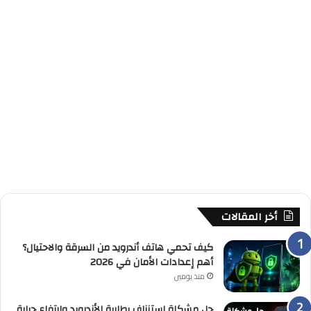
أخر المقالات
كيف تحمي هاتف أندرويد من السرقة والاحتيال؟
أهم إعدادات الأمان في 2026
منذ يومين
حل مشكلة استنزاف بطارية الأندرويد وارتفاع حرارة