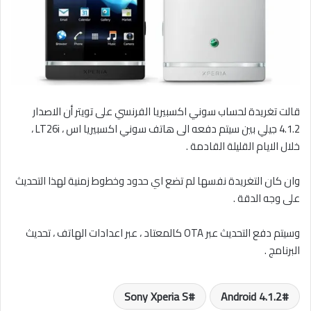
قالت تغريدة لحساب سوني اكسبيريا الفرنسي على تويتر أن الاصدار
4.1.2 جيلي بين سيتم دفعه الى هاتف سوني اكسبيريا اس ، LT26i ،
خلال الايام القليلة القادمة .
وان كان التغريدة نفسها لم تضع اي حدود وخطوط زمنية لهذا التحديث
على وجه الدقة .
وسيتم دفع التحديث عبر OTA كالمعتاد ، عبر اعدادات الهاتف ، تحديث
البرنامج .
Sony Xperia S
Android 4.1.2