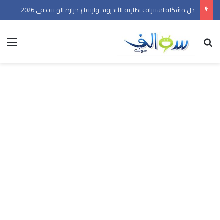
حل مشكلة استنزاف بطارية الأندرويد وارتفاع حرارة الهاتف في 2026
بحث عن
الق