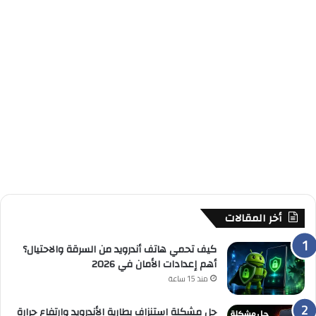
أخر المقالات
كيف تحمي هاتف أندرويد من السرقة والاحتيال؟
أهم إعدادات الأمان في 2026
منذ 15 ساعة
حل مشكلة استنزاف بطارية الأندرويد وارتفاع حرارة