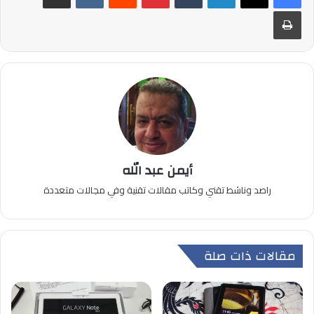
طباعة
أيمن عبد الله
راصد وناشط تقني وكاتب مقالات تقنية وفي مجالات متعددة
مقالات ذات صلة