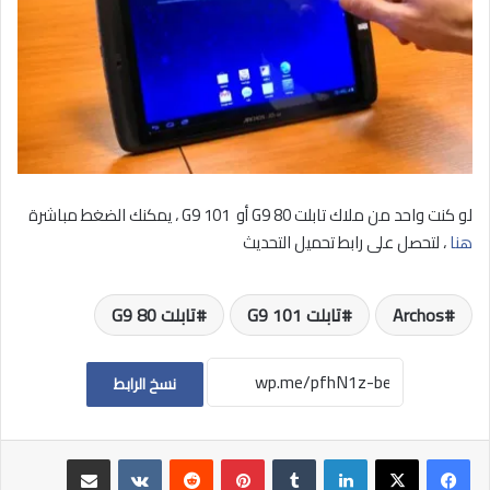
لو كنت واحد من ملاك تابلت 80 G9 أو 101 G9 ، يمكنك الضغط مباشرة
هنا
، لتحصل على رابط تحميل التحديث
Archos
تابلت 101 G9
تابلت 80 G9
نسخ الرابط
لينكدإن
بينتيريست
مشاركة عبر البريد