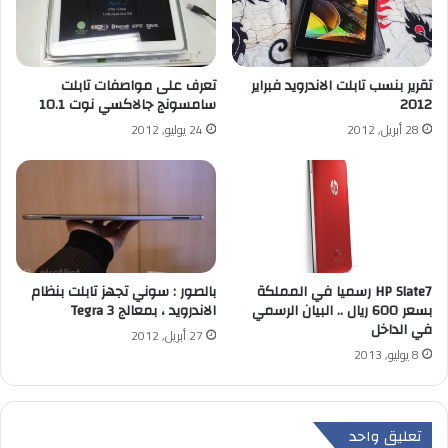
تقرير بنسب تابلت الاندرويد فبراير
تعرف على مواصفات تابلت
2012
سامسونج جالاكسي نوت 10.1
28 أبريل, 2012
24 يوليو, 2012
HP Slate7 رسميا في المملكة
بالصور : سوني تجهز تابلت بنظام
بسعر 600 ريال .. البيان الرسمي
الاندرويد ، بمعالج Tegra 3
في الداخل
27 أبريل, 2012
8 يوليو, 2013
تعليق واحد