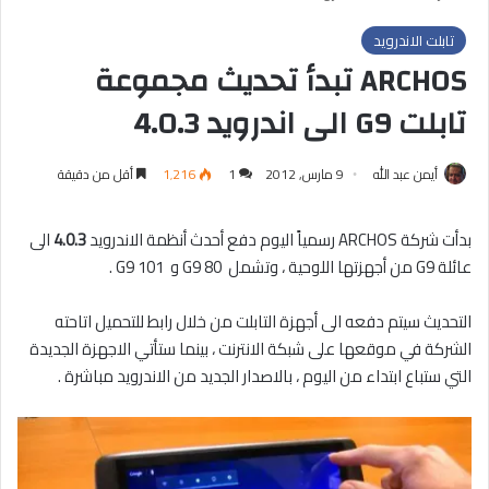
تابلت الاندرويد
ARCHOS تبدأ تحديث مجموعة
تابلت G9 الى اندرويد 4.0.3
أيمن عبد الله
9 مارس, 2012
1
1٬216
أقل من دقيقة
بدأت شركة ARCHOS رسمياً اليوم دفع أحدث أنظمة الاندرويد
4.0.3
الى
عائلة G9 من أجهزتها اللوحية ، وتشمل 80 G9 و 101 G9 .
التحديث سيتم دفعه الى أجهزة التابلت من خلال رابط للتحميل اتاحته
الشركة في موقعها على شبكة الانترنت ، بينما ستأتي الاجهزة الجديدة
التي ستباع ابتداء من اليوم ، بالاصدار الجديد من الاندرويد مباشرة .