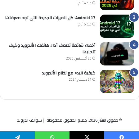
منذ 4 أيام
Android 17: كل الميزات الجديدة التي تود معرفتها
منذ 5 أيام
أخطاء شائعة تضعف أداء هاتفك الأندرويد وكيف
تتجنبها
25 أغسطس, 2025
كيفية البدء مع نظام الأندرويد
31 ديسمبر, 2024
© حقوق النشر 2026، جميع الحقوق محفوظة | سوالف اندرويد