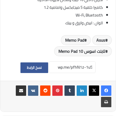
كاميرا خلفية 5 ميجابكسل وامامية 1.2
Wi-Fi, Bluetooth
الوان : ابيض وازرق و بينك
Memo Pad
Asus
تابلت اسوس Memo Pad 10
نسخ الرابط
لينكدإن
بينتيريست
مشاركة عبر البريد
طباعة