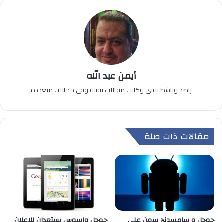
أيمن عبد الله
راصد وناشط تقني وكاتب مقالات تقنية وفي مجالات متعددة
مقالات ذات صلة
جوجل و سامسونج سمن على
جوجل واسوس يستعدان للاعلان