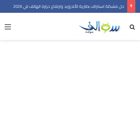
حل مشكلة استنزاف بطارية الأندرويد وارتفاع حرارة الهاتف في 2026
بحث عن
الق