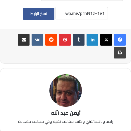
نسخ الرابط
لينكدإن
بينتيريست
مشاركة عبر البريد
طباعة
أيمن عبد الله
راصد وناشط تقني وكاتب مقالات تقنية وفي مجالات متعددة