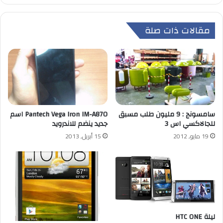
مقالات ذات صلة
سامسونج : 9 مليون طلب مسبق
Pantech Vega Iron IM-A870 اسم
للجالاكسي اس 3
جديد ينضم للاندرويد
19 مايو, 2012
15 أبريل, 2013
ليلة HTC ONE