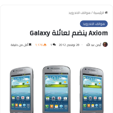
الرئيسية
/
هواتف الاندرويد
هواتف الاندرويد
Axiom ينضم لعائلة Galaxy
أيمن عبد الله
28 نوفمبر, 2012
1
1٬176
أقل من دقيقة