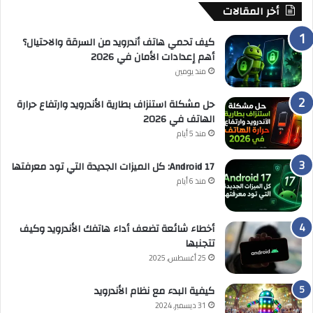
أخر المقالات
كيف تحمي هاتف أندرويد من السرقة والاحتيال؟
أهم إعدادات الأمان في 2026
منذ يومين
حل مشكلة استنزاف بطارية الأندرويد وارتفاع حرارة
الهاتف في 2026
منذ 5 أيام
Android 17: كل الميزات الجديدة التي تود معرفتها
منذ 6 أيام
أخطاء شائعة تضعف أداء هاتفك الأندرويد وكيف
تتجنبها
25 أغسطس, 2025
كيفية البدء مع نظام الأندرويد
31 ديسمبر, 2024