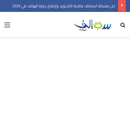
حل مشكلة استنزاف بطارية الأندرويد وارتفاع حرارة الهاتف في 2026
بحث عن
الق