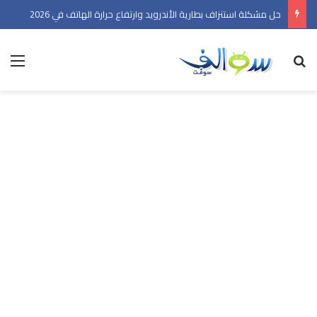
حل مشكلة استنزاف بطارية الأندرويد وارتفاع حرارة الهاتف في 2026
بحث عن
الق