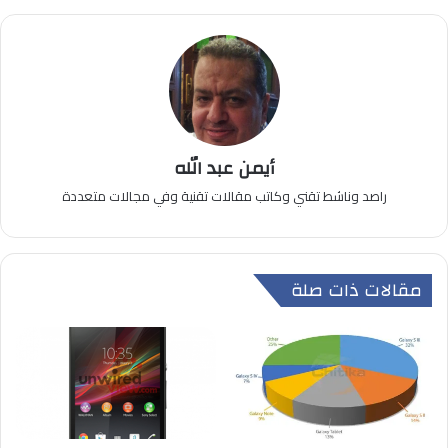
أيمن عبد الله
راصد وناشط تقني وكاتب مقالات تقنية وفي مجالات متعددة
مقالات ذات صلة