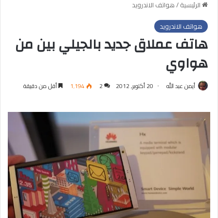
الرئيسية
/
هواتف الاندرويد
هواتف الاندرويد
هاتف عملاق جديد بالجيلي بين من
هواوي
أيمن عبد الله
20 أكتوبر, 2012
2
1٬194
أقل من دقيقة