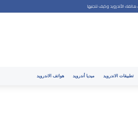
اتفك الأندرويد وكيف تتجنبها
تطبيقات الاندرويد
ميديا أندرويد
هواتف الاندرويد