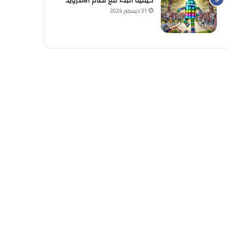
كيفية البدء مع نظام الأندرويد
31 ديسمبر, 2024