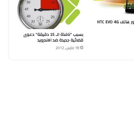
بالفيديو : ظهور هاتف HTC EVO 4G
بسبب “نافذة الـ 15 دقيقة” دعوى
قضائية جديدة ضد الاندرويد
18 مارس, 2012