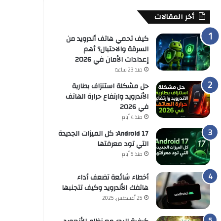
أخر المقالات
كيف تحمي هاتف أندرويد من
السرقة والاحتيال؟ أهم
إعدادات الأمان في 2026
منذ 23 ساعة
حل مشكلة استنزاف بطارية
الأندرويد وارتفاع حرارة الهاتف
في 2026
منذ 4 أيام
Android 17: كل الميزات الجديدة
التي تود معرفتها
منذ 5 أيام
أخطاء شائعة تضعف أداء
هاتفك الأندرويد وكيف تتجنبها
25 أغسطس, 2025