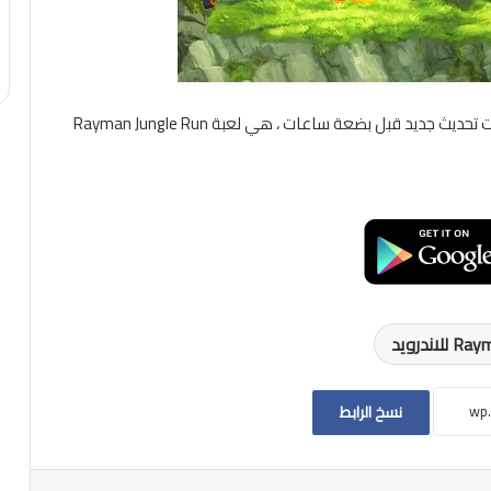
ديد قبل بضعة ساعات ، هي لعبة Rayman Jungle Run
نسخ الرابط