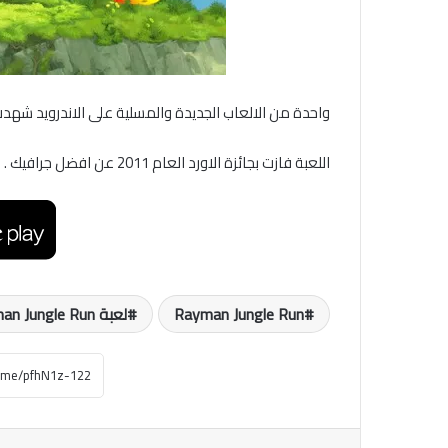
واحدة من الالعاب الجديدة والمسلية على الاندرويد شهدت تحديث ج
اللعبة فازت بجائزة الاورد العام 2011 عن افضل جرافيك .
Rayman Jungle Run
لعبة Rayman Jungle Run للاندرويد