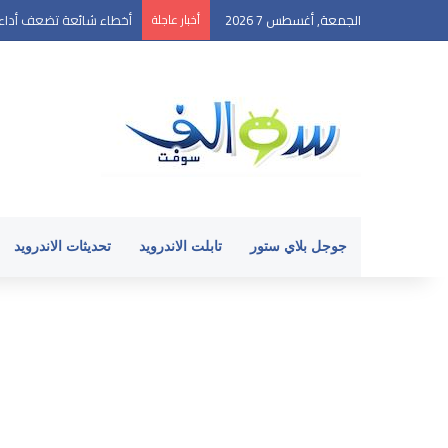
الجمعة, أغسطس 7 2026
أخبار عاجلة
أخطاء شائعة تضعف أداء ه
جوجل بلاي ستور
تابلت الاندرويد
تحديثات الاندرويد