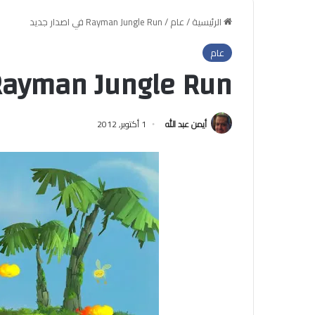
الرئيسية
/
عام
/
Rayman Jungle Run في اصدار جديد
عام
Rayman Jungle Run في اصدار جدي
أيمن عبد الله
1 أكتوبر, 2012