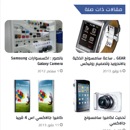
مقالات ذات صلة
GEAR .. ساعة سامسونج الذكية
بالصور : اكسسوارات Samsung
بالاندرويد وتصميم روليكس
Galaxy Camera
6 يوليو, 2013
1 سبتمبر, 2012
تحديث لكاميرا سامسونج
كاميرا جالاكسي اس 4 قريبا
جالاكسي
11 مايو, 2013