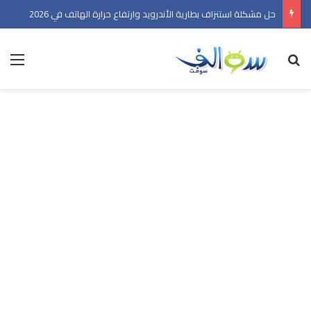
حل مشكلة استنزاف بطارية الأندرويد وارتفاع حرارة الهاتف في 2026
بحث عن
الق