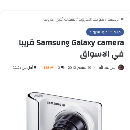
الرئيسية
/
هواتف الاندرويد
/
منتجات أخرى اندرويد
منتجات أخرى اندرويد
Samsung Galaxy camera قريبا
في الاسواق
أيمن عبد الله
29 سبتمبر, 2012
0
1٬158
أقل من دقيقة