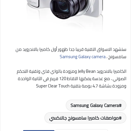
ستشهد الاسواق التقنية قريبا جدا ظهور أول كاميرا بالاندرويد من
سامسونج ،
Samsung Galaxy camera
الكاميرا بالاندرويد Jelly Bean ومزودة بالواي فاي وتقنية التحكم
الصوتي ، مع عدسة يمكنها التقاط 120 فريم في الثانية الواحدة
ومزودة بشاشة 4.7 بوصة بتقنية Super Clear Touch
Samsung Galaxy Camera
مواصفات كاميرا سامسونج جالاكسي