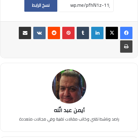
نسخ الرابط
لينكدإن
بينتيريست
مشاركة عبر البريد
طباعة
أيمن عبد الله
راصد وناشط تقني وكاتب مقالات تقنية وفي مجالات متعددة