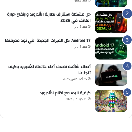
منذ يومين
حل مشكلة استنزاف بطارية الأندرويد وارتفاع حرارة
الهاتف في 2026
منذ 5 أيام
Android 17: كل الميزات الجديدة التي تود معرفتها
منذ 5 أيام
أخطاء شائعة تضعف أداء هاتفك الأندرويد وكيف
تتجنبها
25 أغسطس, 2025
كيفية البدء مع نظام الأندرويد
31 ديسمبر, 2024