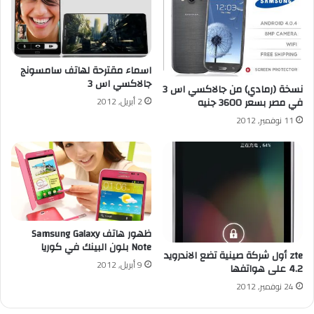
اسماء مقترحة لهاتف سامسونج
جالاكسي اس 3
نسخة (رمادي) من جالاكسي اس 3
2 أبريل, 2012
في مصر بسعر 3600 جنيه
11 نوفمبر, 2012
ظهور هاتف Samsung Galaxy
Note بلون البينك في كوريا
zte أول شركة صينية تضع الاندرويد
9 أبريل, 2012
4.2 على هواتفها
24 نوفمبر, 2012