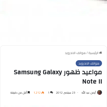
الرئيسية
/
هواتف الاندرويد
هواتف الاندرويد
مواعيد ظهور Samsung Galaxy
Note II
أيمن عبد الله
23 سبتمبر, 2012
1
1٬212
أقل من دقيقة