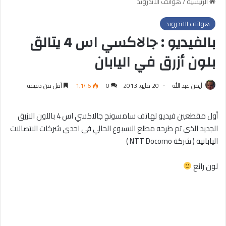
الرئيسية
/
هواتف الاندرويد
هواتف الاندرويد
بالفيديو : جالاكسي اس 4 يتالق
بلون أزرق في اليابان
أيمن عبد الله
20 مايو, 2013
0
1٬146
أقل من دقيقة
أول مقطعين فيديو لهاتف سامسونج جالاكسي اس 4 باللون الازرق
الجديد الذي تم طرحه مطلع الاسبوع الحالي في احدى شركات الاتصالات
اليابانية ( شركة NTT Docomo )
لون رائع