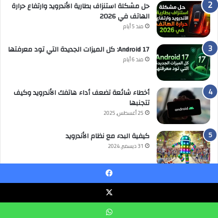
حل مشكلة استنزاف بطارية الأندرويد وارتفاع حرارة
الهاتف في 2026
منذ 5 أيام
Android 17: كل الميزات الجديدة التي تود معرفتها
منذ 6 أيام
أخطاء شائعة تضعف أداء هاتفك الأندرويد وكيف
تتجنبها
25 أغسطس, 2025
كيفية البدء مع نظام الأندرويد
31 ديسمبر, 2024
يسبوك
‫
© حقوق النشر 2026، جميع الحقوق محفوظة | سوالف اندرويد