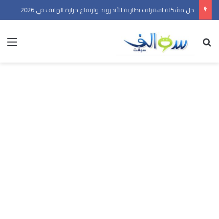
حل مشكلة استنزاف بطارية الأندرويد وارتفاع حرارة الهاتف في 2026
بحث عن
الق