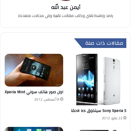
أيمن عبد الله
راصد وناشط تقني وكاتب مقالات تقنية وفي مجالات متعددة
مقالات ذات صلة
اول صور هاتف سوني Xperia Mint
8 أغسطس, 2012
Sony Xperia S سيتذوق ics لاحقا
22 مايو, 2012