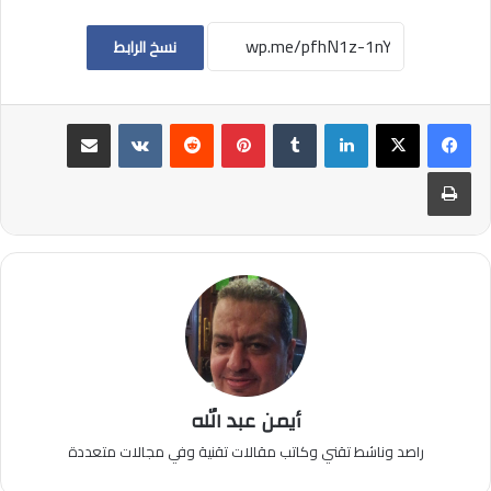
نسخ الرابط
لينكدإن
بينتيريست
مشاركة عبر البريد
طباعة
أيمن عبد الله
راصد وناشط تقني وكاتب مقالات تقنية وفي مجالات متعددة