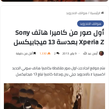
الرئيسية
/
هواتف الاندرويد
هواتف الاندرويد
أول صور من كاميرا هاتف Sony
Xperia Z بعدسة 13 ميجابيكسل
أيمن عبد الله
9 يناير, 2013
2
1٬330
أقل من دقيقة
نشر موقع انجادجت اول صور ملتقطة بكاميرا هاتف سوني الجديد
اكسبيريا z بالاندرويد جيلي بين وبدقة كاميرا تبلغ 13 ميجابيكسل