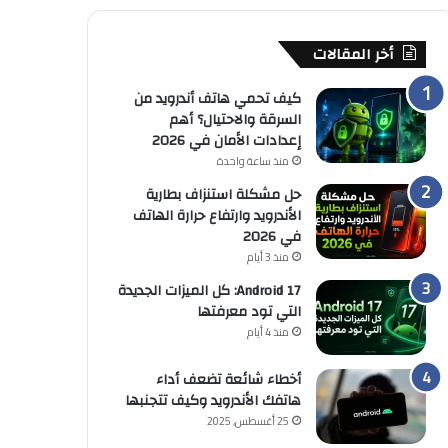
أخر المقالات
كيف تحمي هاتف أندرويد من
السرقة والاحتيال؟ أهم
إعدادات الأمان في 2026
منذ ساعة واحدة
حل مشكلة استنزاف بطارية
الأندرويد وارتفاع حرارة الهاتف
في 2026
منذ 3 أيام
Android 17: كل الميزات الجديدة
التي تود معرفتها
منذ 4 أيام
أخطاء شائعة تضعف أداء
هاتفك الأندرويد وكيف تتجنبها
25 أغسطس, 2025