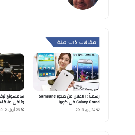
مقالات ذات صلة
رسمياً : الاعلان عن صدور Samsung
سامسونج ترفض
Galaxy Grand في كوريا
وتنفي علاقتها
24 يناير, 2013
29 أبريل, 2012