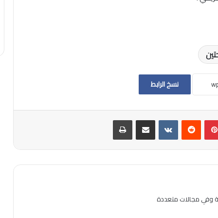
نسخ الرابط
بينتيريست
مشاركة عبر البريد
طباعة
ية وفي مجالات متعددة