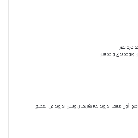
 غيره كثير
ن ويوجد لدي واحد الان
 ICS بشريحتين وليس اندرويد في المطلق .