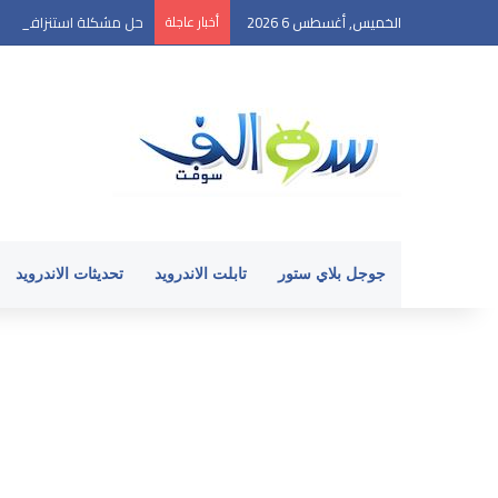
الخميس, أغسطس 6 2026
أخبار عاجلة
حل مشكلة استنزاف بطارية ا
جوجل بلاي ستور
تابلت الاندرويد
تحديثات الاندرويد