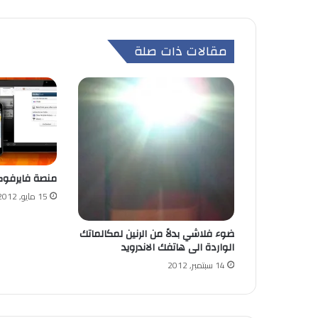
مقالات ذات صلة
منصة فايرفوكس
15 مايو, 2012
ضوء فلاشي بدلاً من الرنين لمكالماتك
الواردة الى هاتفك الاندرويد
14 سبتمبر, 2012