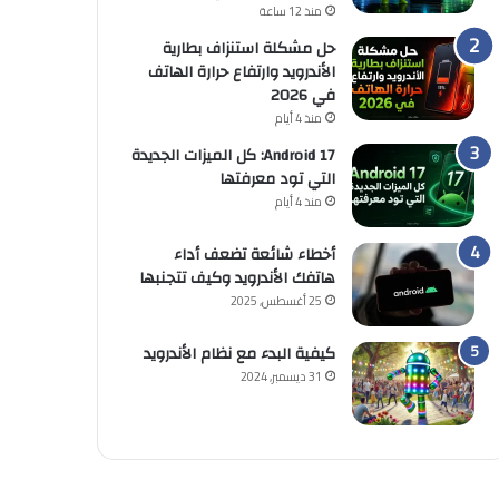
منذ 12 ساعة
حل مشكلة استنزاف بطارية
الأندرويد وارتفاع حرارة الهاتف
في 2026
منذ 4 أيام
Android 17: كل الميزات الجديدة
التي تود معرفتها
منذ 4 أيام
أخطاء شائعة تضعف أداء
هاتفك الأندرويد وكيف تتجنبها
25 أغسطس, 2025
كيفية البدء مع نظام الأندرويد
31 ديسمبر, 2024