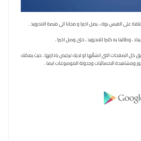
، وطالبنا به كثيرا للاندرويد ، حتى وصل اخيرا .
ل الصفحات التي انشأتها او لديك ترخيص بادارتها ، حيث يمكنك
ور ومشاهدة الاحصائيات وجدولة الموضوعات ايضا .