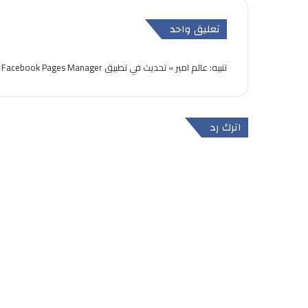
تعليق واحد
تنبيه:
عالم امير » تحديث في تطبيق Facebook Pages Manager يجلب ميزة جدولة الموضوعات
اترك رد