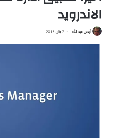
الاندرويد
أيمن عبد الله
7 يناير, 2013