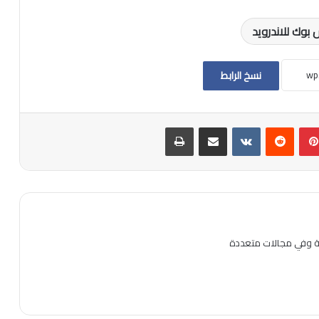
بوك للاندرويد
نسخ الرابط
بينتيريست
مشاركة عبر البريد
طباعة
ية وفي مجالات متعددة