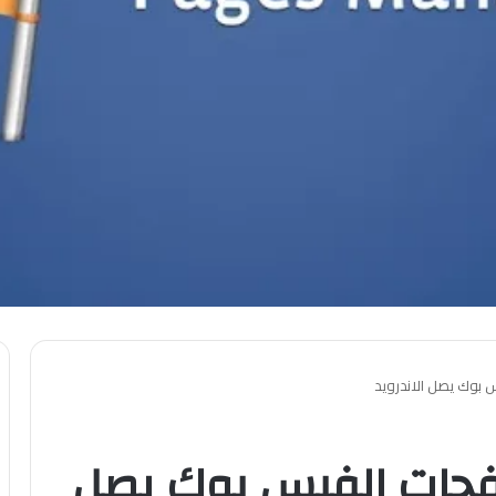
س بوك يصل الاندرويد
صفحات الفيس بوك يصل