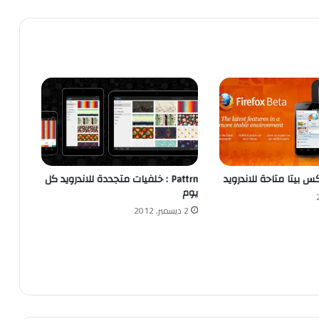
 بيتا متاحة للاندرويد
Pattrn : خلفيات متجددة للاندرويد كل
يوم
2 ديسمبر, 2012