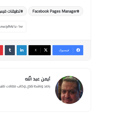
Facebook Pages Manager
تطبيقات فيس 
لينكدإن
فيسبوك
‫X
أيمن عبد الله
راصد وناشط تقني وكاتب مقالات تقن