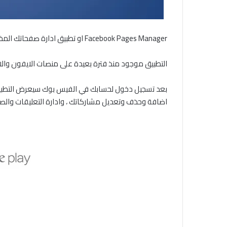
Facebook Pages Manager او تطبيق ادارة صفحاتك المختلفة على الفيس بوك ، يصل اخيرا و مجانا الى منصة الاندرويد .
التطبيق موجود منذ فترة بعيدة على منصات الايفون والايباد 
بعد تسجيل دخول لحسابك في الفيس بوك سيعرض التطبيق ك
اضافة وحذف وتعديل مشاركاتك ، وادارة التعليقات والص