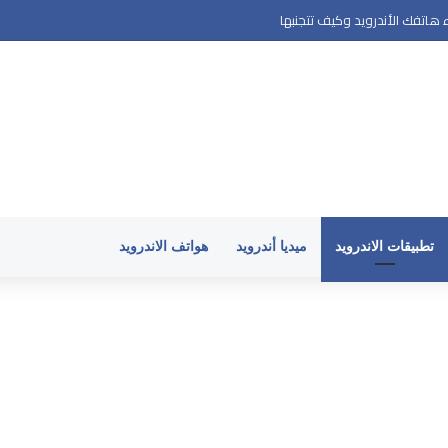
هاتفك الأندرويد وكيف تتجنبها
تطبيقات الاندرويد
ميديا أندرويد
هواتف الاندرويد