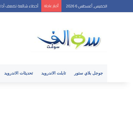
الخميس, أغسطس 6 2026
أخبار عاجلة
أخطاء شائعة تضعف أداء 
جوجل بلاي ستور
تابلت الاندرويد
تحديثات الاندرويد