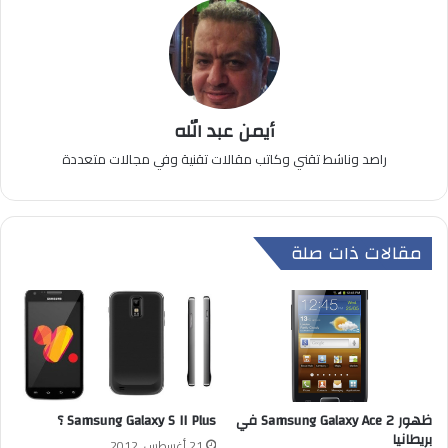
أيمن عبد الله
راصد وناشط تقني وكاتب مقالات تقنية وفي مجالات متعددة
مقالات ذات صلة
ظهور Samsung Galaxy Ace 2 في
Samsung Galaxy S II Plus ؟
بريطانيا
21 أغسطس, 2012