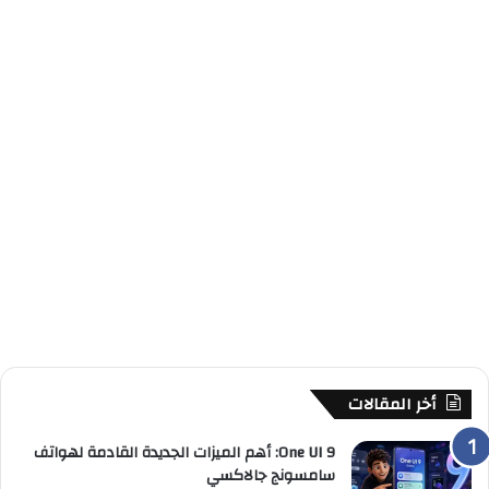
أخر المقالات
One UI 9: أهم الميزات الجديدة القادمة لهواتف
سامسونج جالاكسي