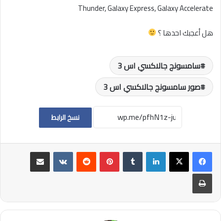
Thunder, Galaxy Express, Galaxy Accelerate
هل أعجبك احدها ؟
سامسونج جالاكسي اس 3
صور سامسونج جالاكسي اس 3
نسخ الرابط
لينكدإن
بينتيريست
مشاركة عبر البريد
طباعة