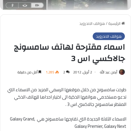
الرئيسية
/
هواتف الاندرويد
هواتف الاندرويد
اسماء مقترحة لهاتف سامسونج
جالاكسي اس 3
أيمن عبد الله
2 أبريل, 2012
2
1٬285
أقل من دقيقة
طرحت سامسونج من خلال موقعها الرسمي المزيد من الاسماء التي
تدعو مستخدمي هواتفها الذكية الى اختيار احداها للهاتف الذكي
المنتظر سامسونج جالاكسي اس 3 .
الاسماء الثلاثة الجديدة التي تقترحها سامسونج هي Galaxy Grand,
Galaxy Premier, Galaxy Next