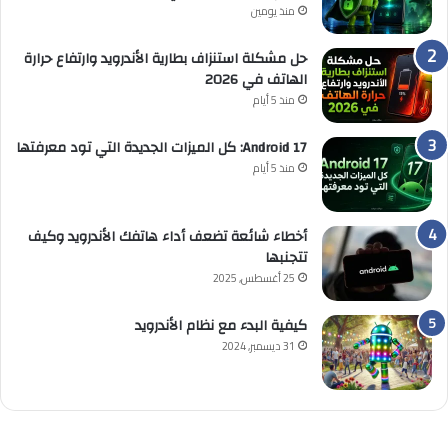
منذ يومين
حل مشكلة استنزاف بطارية الأندرويد وارتفاع حرارة
الهاتف في 2026
منذ 5 أيام
Android 17: كل الميزات الجديدة التي تود معرفتها
منذ 5 أيام
أخطاء شائعة تضعف أداء هاتفك الأندرويد وكيف
تتجنبها
25 أغسطس, 2025
كيفية البدء مع نظام الأندرويد
31 ديسمبر, 2024