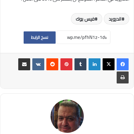
اندرويد
فيس بوك
نسخ الرابط
لينكدإن
بينتيريست
مشاركة عبر البريد
طباعة