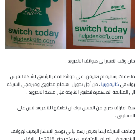
حان وقت التغيير الى هواتف الاندرويد ..
ملصقات رسمية تم تعليقها على حوائط المقر الرئيسي لشبكة الفيس
بوك في
كاليفورنيا
، من أجل تحويل اهتمام مطوري ومبرمجي الشركة
الى المتابعة المستمرة لتطبيق الشركة على منصة الاندرويد .
هذا اعتراف صريح من الفيس بوك ان تطبيقها للاندرويد ليس على
المستوى .
وقامت الشركة ايضا بعرض رسم بياني يوضح الانتشار الرهيب لهواتف
الاندرويد في العالم ، المتوقع ان يستمر حتى 2016 على الاقل .