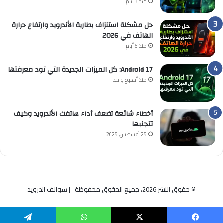
منذ 3 أيام
حل مشكلة استنزاف بطارية الأندرويد وارتفاع حرارة
الهاتف في 2026
منذ 6 أيام
Android 17: كل الميزات الجديدة التي تود معرفتها
منذ أسبوع واحد
أخطاء شائعة تضعف أداء هاتفك الأندرويد وكيف
تتجنبها
25 أغسطس, 2025
© حقوق النشر 2026، جميع الحقوق محفوظة | سوالف اندرويد