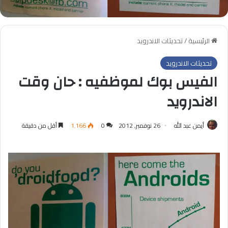
الرئيسية
/
تحديثات الاندرويد
تحديثات الاندرويد
الفيس بوك لموظفيه : حان وقت
الاندرويد
أيمن عبد الله
26 نوفمبر, 2012
0
1٬166
أقل من دقيقة