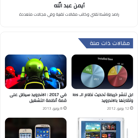
أيمن عبد الله
راصد وناشط تقني وكاتب مقالات تقنية وفي مجالات متعددة
مقالات ذات صلة
في 2017 : الاندرويد سيظل على
ابل تنشر خريطة تحديث نظام الـ ios
قمة أنظمة التشغيل
وتقارنها بالاندرويد
8 يونيو, 2013
12 يونيو, 2012