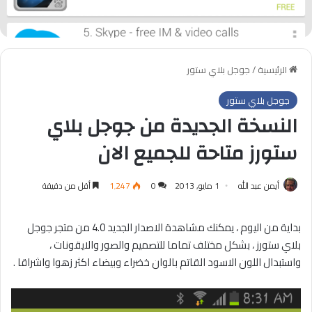
الرئيسية
/
جوجل بلاي ستور
جوجل بلاي ستور
النسخة الجديدة من جوجل بلاي
ستورز متاحة للجميع الان
أيمن عبد الله
1 مايو, 2013
0
1٬247
أقل من دقيقة
بداية من اليوم ، يمكنك مشاهدة الاصدار الجديد 4.0 من متجر جوجل
بلاي ستورز ، بشكل مختلف تماما للتصميم والصور والايقونات ،
واستبدال اللون الاسود القاتم بالوان خضراء وبيضاء اكثر زهوا واشراقا .