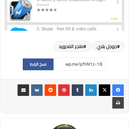
جوجل بلاي
متجر الاندرويد
نسخ الرابط
لينكدإن
بينتيريست
مشاركة عبر البريد
طباعة