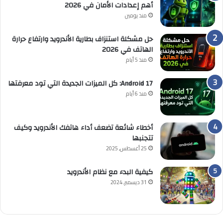
أهم إعدادات الأمان في 2026
منذ يومين
حل مشكلة استنزاف بطارية الأندرويد وارتفاع حرارة
الهاتف في 2026
منذ 5 أيام
Android 17: كل الميزات الجديدة التي تود معرفتها
منذ 6 أيام
أخطاء شائعة تضعف أداء هاتفك الأندرويد وكيف
تتجنبها
25 أغسطس, 2025
كيفية البدء مع نظام الأندرويد
31 ديسمبر, 2024