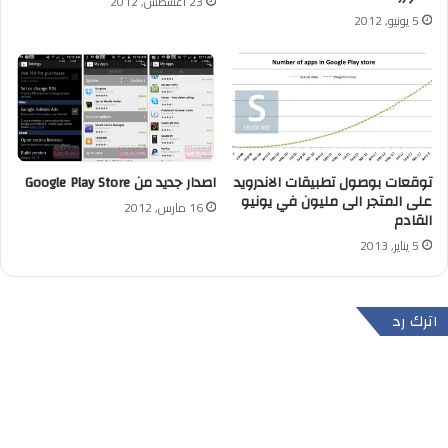
23 أغسطس, 2012
5 يونيو, 2012
توقعات بوصول تطبيقات الاندرويد
اصدار جديد من Google Play Store
على المتجر الى مليون في يونيو
16 مارس, 2012
القادم
5 يناير, 2013
اترك رد