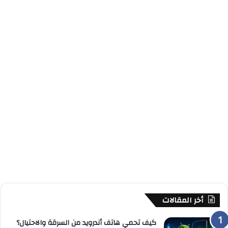
أخر المقالات
كيف تحمي هاتف أندرويد من السرقة والاحتيال؟