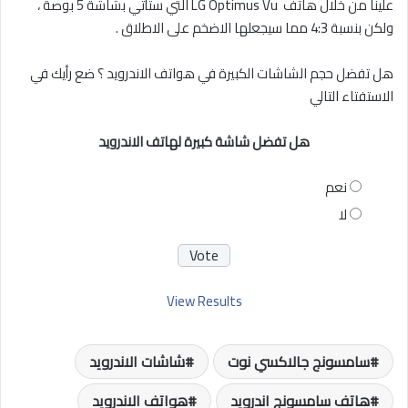
علينا من خلال هاتف LG Optimus Vu التي ستأتي بشاشة 5 بوصة ،
ولكن بنسبة 4:3 مما سيجعلها الاضخم على الاطلاق .
هل تفضل حجم الشاشات الكبيرة في هواتف الاندرويد ؟ ضع رأيك في
الاستفتاء التالي
هل تفضل شاشة كبيرة لهاتف الاندرويد
نعم
لا
View Results
سامسونج جالاكسي نوت
شاشات الاندرويد
هاتف سامسونج اندرويد
هواتف الاندرويد