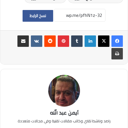
نسخ الرابط
لينكدإن
بينتيريست
مشاركة عبر البريد
طباعة
أيمن عبد الله
راصد وناشط تقني وكاتب مقالات تقنية وفي مجالات متعددة