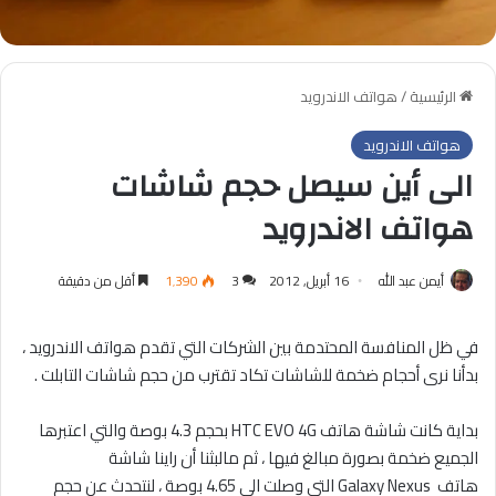
الرئيسية
/
هواتف الاندرويد
هواتف الاندرويد
الى أين سيصل حجم شاشات
هواتف الاندرويد
أيمن عبد الله
16 أبريل, 2012
3
1٬390
أقل من دقيقة
في ظل المنافسة المحتدمة بين الشركات التي تقدم هواتف الاندرويد ،
بدأنا نرى أحجام ضخمة للشاشات تكاد تقترب من حجم شاشات التابلت .
بداية كانت شاشة هاتف HTC EVO 4G بحجم 4.3 بوصة والتي اعتبرها
الجميع ضخمة بصورة مبالغ فيها ، ثم مالبثنا أن راينا شاشة
هاتف Galaxy Nexus التى وصلت الى 4.65 بوصة ، لنتحدث عن حجم