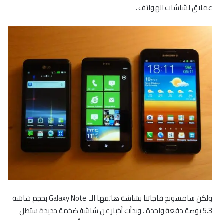
عملاق لشاشات الهواتف .
ولكن سامسونج فاجاتنا بشاشة هاتفها الـ Galaxy Note بحجم شاشة
5.3 بوصة دفعة واحدة ، وبدأت أخبار عن شاشة ضخمة جديدة ستطل