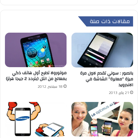
مقالات ذات صلة
موتورولا تطرح أول هاتف ذكي
بالصور : سوني تقدم لاول مرة
بمعالج من انتل (بتردد 2 جيجا هرتز)
ميزة “معايرة” الشاشة في
الاندرويد
18 سبتمبر, 2012
21 يناير, 2013