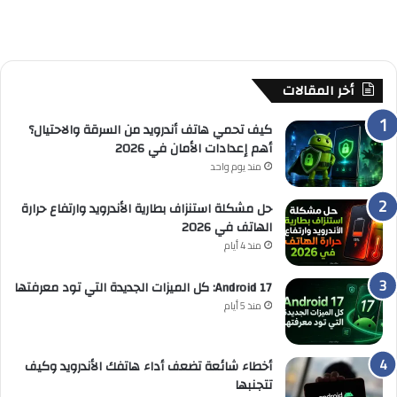
أخر المقالات
كيف تحمي هاتف أندرويد من السرقة والاحتيال؟
أهم إعدادات الأمان في 2026
منذ يوم واحد
حل مشكلة استنزاف بطارية الأندرويد وارتفاع حرارة
الهاتف في 2026
منذ 4 أيام
Android 17: كل الميزات الجديدة التي تود معرفتها
منذ 5 أيام
أخطاء شائعة تضعف أداء هاتفك الأندرويد وكيف
تتجنبها