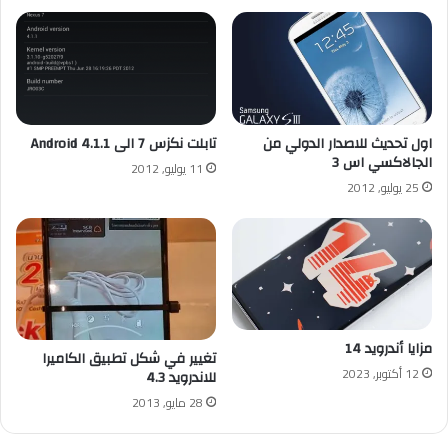
اول تحديث للاصدار الدولي من
تابلت نكزس 7 الى Android 4.1.1
الجالاكسي اس 3
11 يوليو, 2012
25 يوليو, 2012
مزايا أندرويد 14
تغيير في شكل تطبيق الكاميرا
12 أكتوبر, 2023
للاندرويد 4.3
28 مايو, 2013