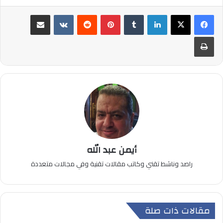
لينكدإن
بينتيريست
مشاركة عبر البريد
طباعة
أيمن عبد الله
راصد وناشط تقني وكاتب مقالات تقنية وفي مجالات متعددة
مقالات ذات صلة