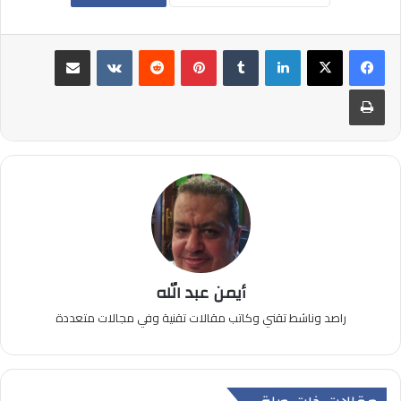
لينكدإن
بينتيريست
مشاركة عبر البريد
طباعة
أيمن عبد الله
راصد وناشط تقني وكاتب مقالات تقنية وفي مجالات متعددة