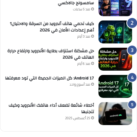
سامسونج جالاكسي
منذ 5 ساعات
كيف تحمي هاتف أندرويد من السرقة والاحتيال؟
أهم إعدادات الأمان في 2026
منذ 3 أيام
حل مشكلة استنزاف بطارية الأندرويد وارتفاع حرارة
الهاتف في 2026
منذ 6 أيام
Android 17: كل الميزات الجديدة التي تود معرفتها
منذ أسبوع واحد
أخطاء شائعة تضعف أداء هاتفك الأندرويد وكيف
تتجنبها
25 أغسطس, 2025