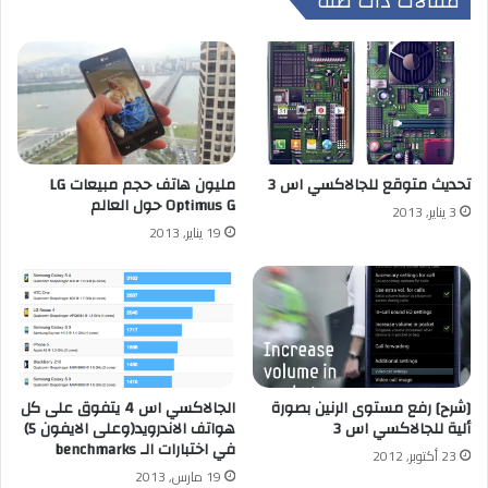
مقالات ذات صلة
مليون هاتف حجم مبيعات LG
تحديث متوقع للجالاكسي اس 3
Optimus G حول العالم
3 يناير, 2013
19 يناير, 2013
[شرح] رفع مستوى الرنين بصورة
الجالاكسي اس 4 يتفوق على كل
ألية للجالاكسي اس 3
هواتف الاندرويد(وعلى الايفون 5)
في اختبارات الـ benchmarks
23 أكتوبر, 2012
19 مارس, 2013