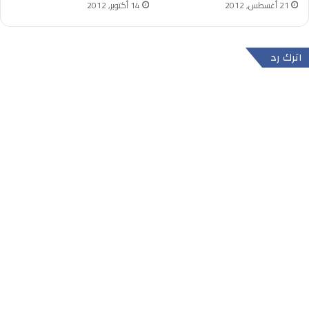
21 أغسطس, 2012
14 أكتوبر, 2012
اترك رد