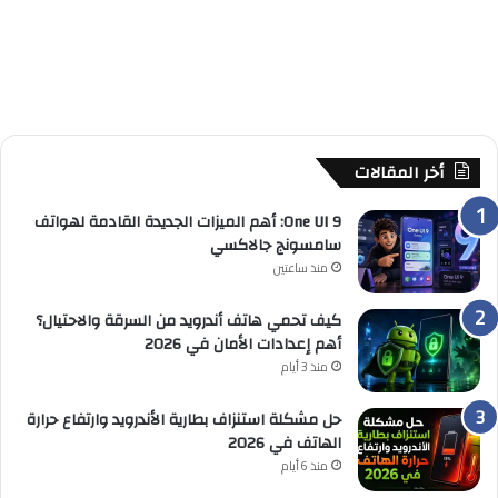
أخر المقالات
One UI 9: أهم الميزات الجديدة القادمة لهواتف
سامسونج جالاكسي
منذ ساعتين
كيف تحمي هاتف أندرويد من السرقة والاحتيال؟
أهم إعدادات الأمان في 2026
منذ 3 أيام
حل مشكلة استنزاف بطارية الأندرويد وارتفاع حرارة
الهاتف في 2026
منذ 6 أيام