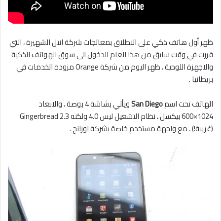
ظهر أول هاتف ذكي على الاطلاق بمعالجات شركة انتل الشهيرة ، التي
قررت في وقت سابق من هذا العام الدخول الى سوق الهواتف الذكية
والاجهزة اللوحية ، ظهر اليوم من شركة Orange مزودة الخدمات في
بريطانيا .
الهاتف تحت اسم
San Diego
ويأتي بشاشة 4 بوصة ، والابعاد
1024×600 بيكسل ، نظام التشغيل ليس 4.0 ولكنه 2.3 Gingerbread
(غريبة!) ، مع واجهة مستخدم خاصة بشركة اورانج .