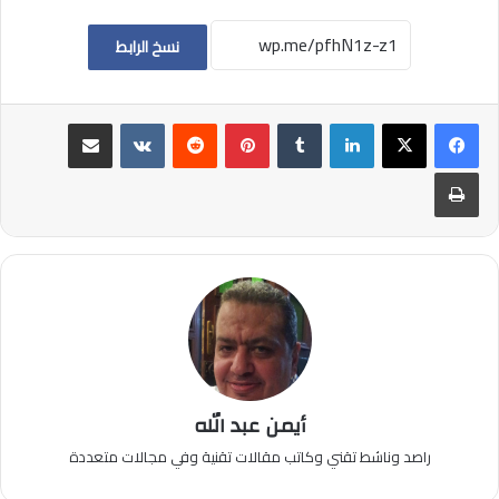
نسخ الرابط
لينكدإن
بينتيريست
مشاركة عبر البريد
طباعة
أيمن عبد الله
راصد وناشط تقني وكاتب مقالات تقنية وفي مجالات متعددة