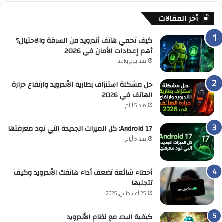
أخر المقالات
كيف تحمي هاتف أندرويد من السرقة والاحتيال؟
أهم إعدادات الأمان في 2026
منذ يوم واحد
حل مشكلة استنزاف بطارية الأندرويد وارتفاع حرارة
الهاتف في 2026
منذ 5 أيام
Android 17: كل الميزات الجديدة التي تود معرفتها
منذ 5 أيام
أخطاء شائعة تضعف أداء هاتفك الأندرويد وكيف
تتجنبها
25 أغسطس, 2025
كيفية البدء مع نظام الأندرويد