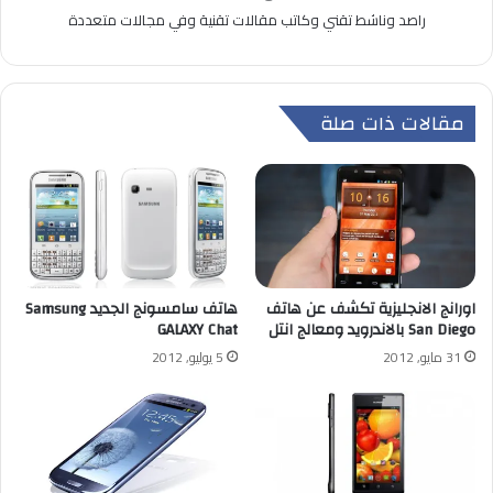
راصد وناشط تقني وكاتب مقالات تقنية وفي مجالات متعددة
مقالات ذات صلة
اورانج الانجليزية تكشف عن هاتف
هاتف سامسونج الجديد Samsung
San Diego بالاندرويد ومعالج انتل
GALAXY Chat
31 مايو, 2012
5 يوليو, 2012