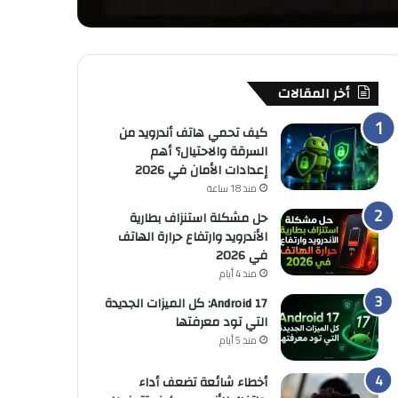
أخر المقالات
كيف تحمي هاتف أندرويد من
السرقة والاحتيال؟ أهم
إعدادات الأمان في 2026
منذ 18 ساعة
حل مشكلة استنزاف بطارية
الأندرويد وارتفاع حرارة الهاتف
في 2026
منذ 4 أيام
Android 17: كل الميزات الجديدة
التي تود معرفتها
منذ 5 أيام
أخطاء شائعة تضعف أداء