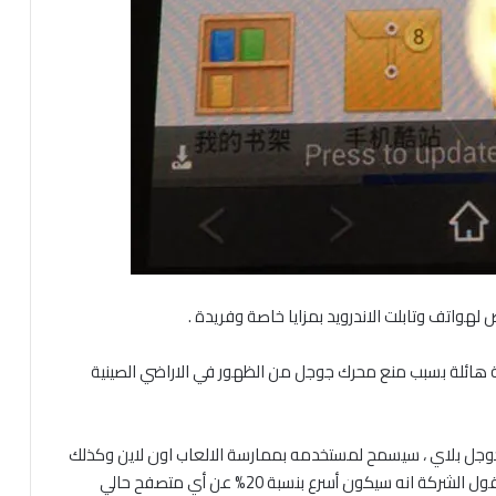
 هائلة بسبب منع محرك جوجل من الظهور في الاراضي الصينية
جوجل بلاي ، سيسمح لمستخدمه بممارسة الالعاب اون لاين وكذلك
مشاهدة مقاطع الفيديو دون الحاجة الى ميديا بلاير ، وتقول الشركة انه سيكون أسرع بنسبة 20% عن أي متصفح حالي