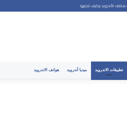
اتفك الأندرويد وكيف تتجنبها
تطبيقات الاندرويد
ميديا أندرويد
هواتف الاندرويد