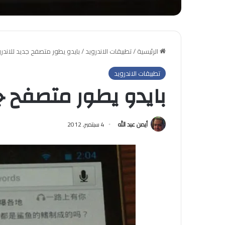
الرئيسية
/
تطبيقات الاندرويد
/
بايدو يطور متصفح جديد للاندرو
تطبيقات الاندرويد
بايدو يطور متصفح جد
أيمن عبد الله
4 سبتمبر, 2012