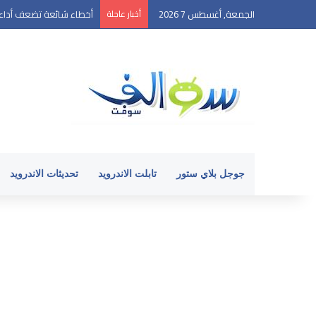
الجمعة, أغسطس 7 2026
أخبار عاجلة
أخطاء شائعة تضعف أداء ه
جوجل بلاي ستور
تابلت الاندرويد
تحديثات الاندرويد