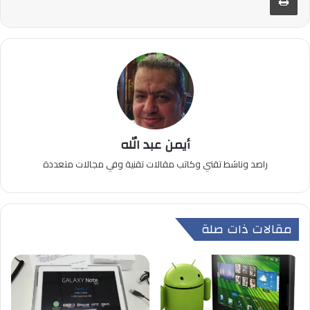
أيمن عبد الله
راصد وناشط تقني وكاتب مقالات تقنية وفي مجالات متعددة
مقالات ذات صلة