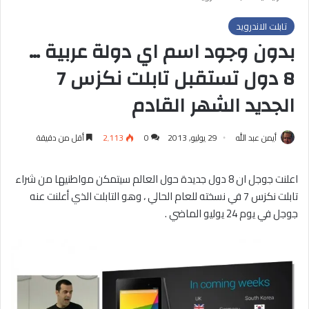
تابلت الاندرويد
بدون وجود اسم اي دولة عربية …
8 دول تستقبل تابلت نكزس 7
الجديد الشهر القادم
أيمن عبد الله
29 يوليو, 2013
0
2٬113
أقل من دقيقة
اعلنت جوجل ان 8 دول جديدة حول العالم سيتمكن مواطنيها من شراء
تابلت نكزس 7 في نسخته للعام الحالي ، وهو التابلت الذي أعلنت عنه
جوجل في يوم 24 يوليو الماضي .