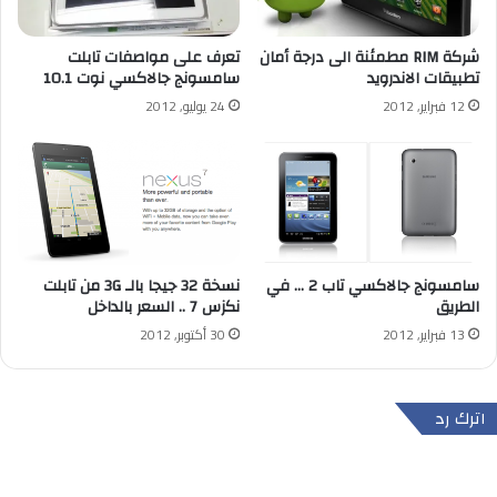
شركة RIM مطمئنة الى درجة أمان
تعرف على مواصفات تابلت
تطبيقات الاندرويد
سامسونج جالاكسي نوت 10.1
12 فبراير, 2012
24 يوليو, 2012
سامسونج جالاكسي تاب 2 … في
نسخة 32 جيجا بالـ 3G من تابلت
الطريق
نكزس 7 .. السعر بالداخل
13 فبراير, 2012
30 أكتوبر, 2012
اترك رد