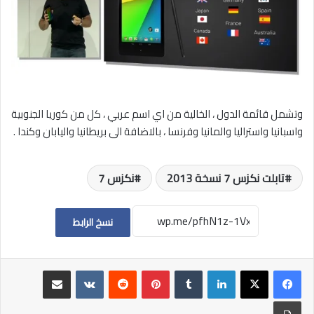
وتشمل قائمة الدول ، الخالية من اي اسم عربي ، كل من كوريا الجنوبية
واسبانيا واستراليا والمانيا وفرنسا ، بالاضافة الى بريطانيا واليابان وكندا .
تابلت نكزس 7 نسخة 2013
نكزس 7
نسخ الرابط
لينكدإن
بينتيريست
مشاركة عبر البريد
طباعة