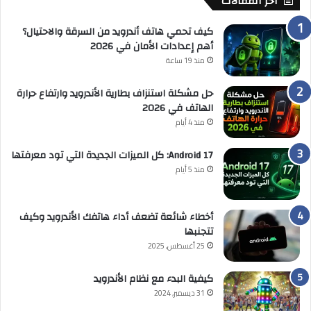
أخر المقالات
كيف تحمي هاتف أندرويد من السرقة والاحتيال؟
أهم إعدادات الأمان في 2026
منذ 19 ساعة
حل مشكلة استنزاف بطارية الأندرويد وارتفاع حرارة
الهاتف في 2026
منذ 4 أيام
Android 17: كل الميزات الجديدة التي تود معرفتها
منذ 5 أيام
أخطاء شائعة تضعف أداء هاتفك الأندرويد وكيف
تتجنبها
25 أغسطس, 2025
كيفية البدء مع نظام الأندرويد
31 ديسمبر, 2024