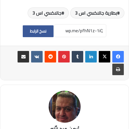
بطارية جالاكسي اس 3
جالاكسي اس 3
نسخ الرابط
لينكدإن
بينتيريست
مشاركة عبر البريد
طباعة