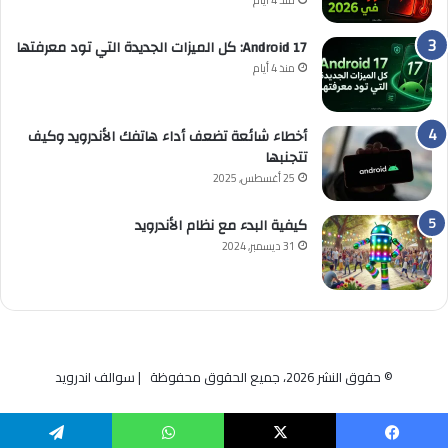
منذ 4 أيام
Android 17: كل الميزات الجديدة التي تود معرفتها
منذ 4 أيام
أخطاء شائعة تضعف أداء هاتفك الأندرويد وكيف
تتجنبها
25 أغسطس, 2025
كيفية البدء مع نظام الأندرويد
31 ديسمبر, 2024
© حقوق النشر 2026، جميع الحقوق محفوظة | سوالف اندرويد