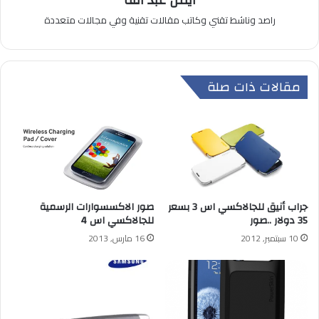
أيمن عبد الله
راصد وناشط تقني وكاتب مقالات تقنية وفي مجالات متعددة
مقالات ذات صلة
جراب أنيق للجالاكسي اس 3 بسعر
صور الاكسسوارات الرسمية
35 دولار ..صور
للجالاكسي اس 4
10 سبتمبر, 2012
16 مارس, 2013