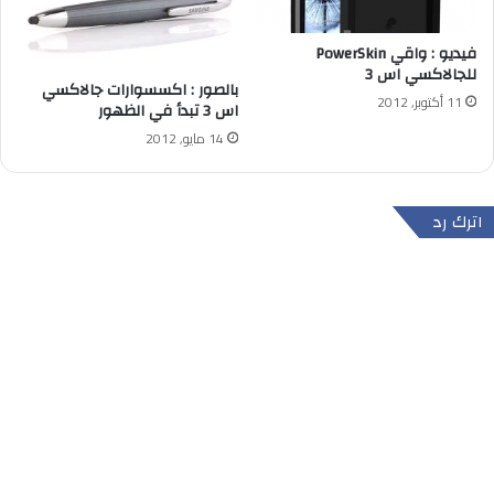
فيديو : واقي PowerSkin
للجالاكسي اس 3
بالصور : اكسسوارات جالاكسي
11 أكتوبر, 2012
اس 3 تبدأ في الظهور
14 مايو, 2012
اترك رد