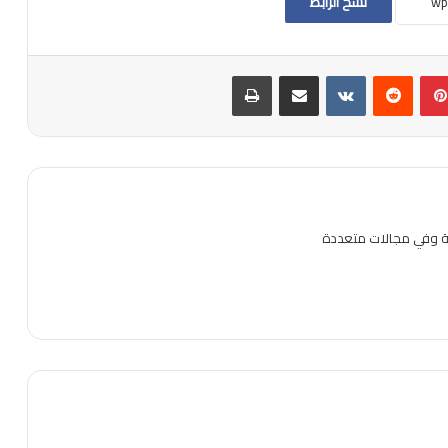
نسخ الرابط
بينتيريست
مشاركة عبر البريد
طباعة
ية وفي مجالات متعددة