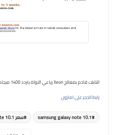
التابلت قادم بمعالج Xeon رباعي النواة بتردد 1400 ميجاهرتز ، وبنظام الاندرويد 4.0.4
رابط الحجز على امازون
samsung galaxy note 10.1
سعر Samsung Galaxy Note 10.1