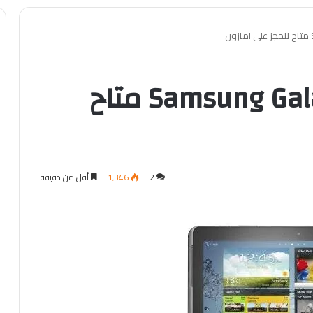
تابلت Samsung Galaxy Note 10.1 متاح
2
1٬346
أقل من دقيقة