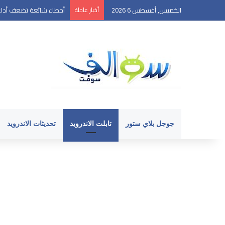
الخميس, أغسطس 6 2026
أخبار عاجلة
أخطاء شائعة تضعف أداء 
جوجل بلاي ستور
تابلت الاندرويد
تحديثات الاندرويد