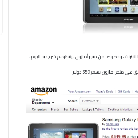
نترنت ، وخصوصا من متجر أمازون ، ينتظرهم خبر جديد اليوم .