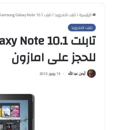
الرئيسية
/
تابلت الاندرويد
/
تابلت Samsung Galaxy Note 10.1 متاح للحجز على امازون
تابلت الاندرويد
للحجز على امازون
أيمن عبد الله
13 يونيو, 2012