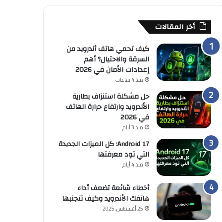
أخر المقالات
كيف تحمي هاتف أندرويد من
السرقة والاحتيال؟ أهم
إعدادات الأمان في 2026
منذ 4 ساعات
حل مشكلة استنزاف بطارية
الأندرويد وارتفاع حرارة الهاتف
في 2026
منذ 3 أيام
Android 17: كل الميزات الجديدة
التي تود معرفتها
منذ 4 أيام
أخطاء شائعة تضعف أداء
هاتفك الأندرويد وكيف تتجنبها
25 أغسطس, 2025