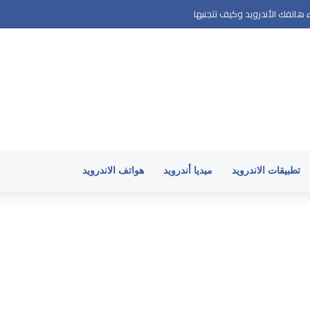
هاتفك الأندرويد وكيف تتجنبها
تطبيقات الاندرويد
ميديا أندرويد
هواتف الاندرويد