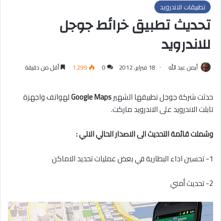
تطبيقات الاندرويد
تحديث تطبيق خرائط جوجل
للاندرويد
أيمن عبد الله
18 فبراير, 2012
0
1٬299
أقل من دقيقة
حدثت شركة جوجل تطبيقها الشهير
Google Maps
لهواتف واجهزة
تابلت الاندرويد على الاندرويد ماركت.
وشملت قائمة التحديث الى الاصدار الحالي الاتي :
1- تحسين اداء البطارية في بعض عمليات تحديد الاماكن
2- تحديث أمني