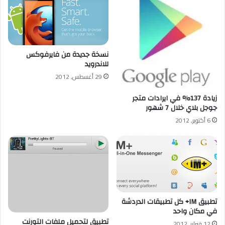
نسخة جديدة من فايرفوكس
للاندرويد
29 أغسطس, 2012
زيادة 137% في ايرادات متجر
جوجل بلاي خلال 7 شهور
6 أكتوبر, 2012
تطبيق IM+ كل تطبيقات الدردشة
في مكان واحد
تطبيق لتحميل ملفات التورنت
12 فبراير, 2012