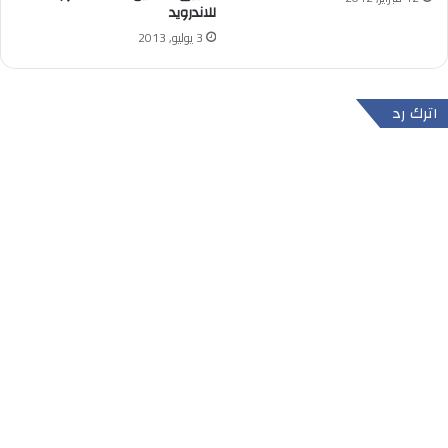
للاندرويد
3 يوليو, 2013
اترك رد