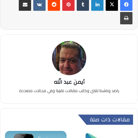
طباعة
أيمن عبد الله
راصد وناشط تقني وكاتب مقالات تقنية وفي مجالات متعددة
مقالات ذات صلة