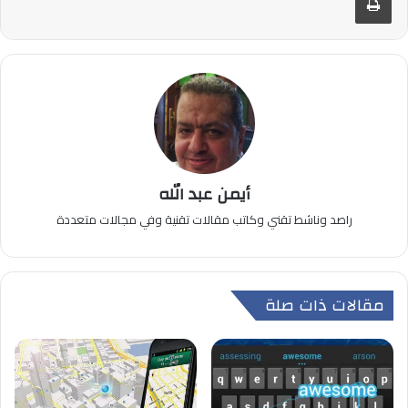
أيمن عبد الله
راصد وناشط تقني وكاتب مقالات تقنية وفي مجالات متعددة
مقالات ذات صلة