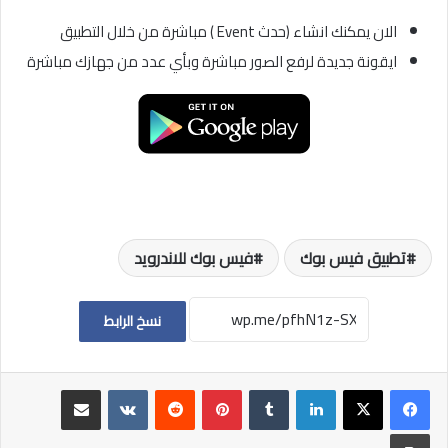
الان يمكنك انشاء (حدث Event ) مباشرة من خلال التطبيق
ايقونة جديدة لرفع الصور مباشرة وبأي عدد من جهازك مباشرة
تطبيق فيس بوك
فيس بوك للاندرويد
نسخ الرابط
لينكدإن
بينتيريست
مشاركة عبر البريد
طباعة