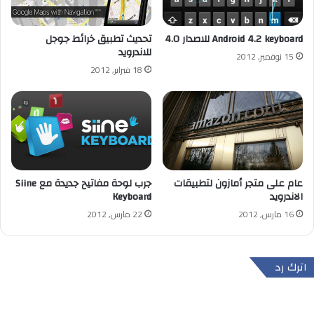
Android 4.2 keyboard للاصدار 4.0
تحديث تطبيق خرائط جوجل
للاندرويد
15 نوفمبر, 2012
18 فبراير, 2012
عام على متجر أمازون لتطبيقات
جرب لوحة مفاتيح جديدة مع Siine
الاندرويد
Keyboard
16 مارس, 2012
22 مارس, 2012
اترك رد