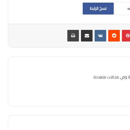
نسخ الرابط
بينتيريست
مشاركة عبر البريد
طباعة
ية وفي مجالات متعددة