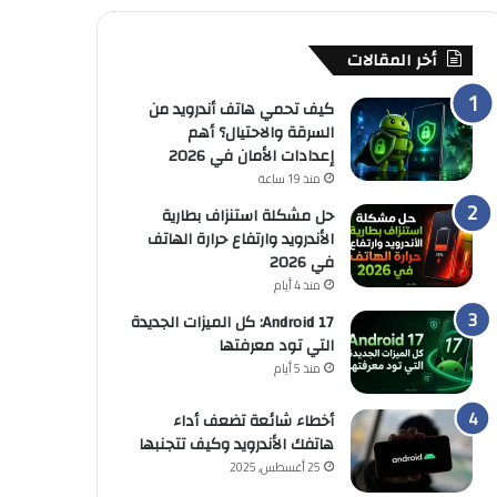
أخر المقالات
كيف تحمي هاتف أندرويد من
السرقة والاحتيال؟ أهم
إعدادات الأمان في 2026
منذ 19 ساعة
حل مشكلة استنزاف بطارية
الأندرويد وارتفاع حرارة الهاتف
في 2026
منذ 4 أيام
Android 17: كل الميزات الجديدة
التي تود معرفتها
منذ 5 أيام
أخطاء شائعة تضعف أداء
هاتفك الأندرويد وكيف تتجنبها
25 أغسطس, 2025