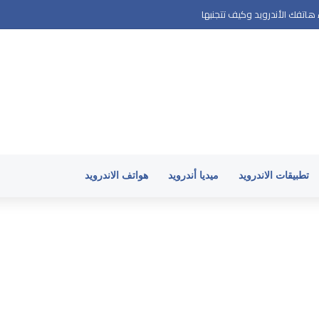
رويد
تطبيقات الاندرويد
ميديا أندرويد
هواتف الاندرويد