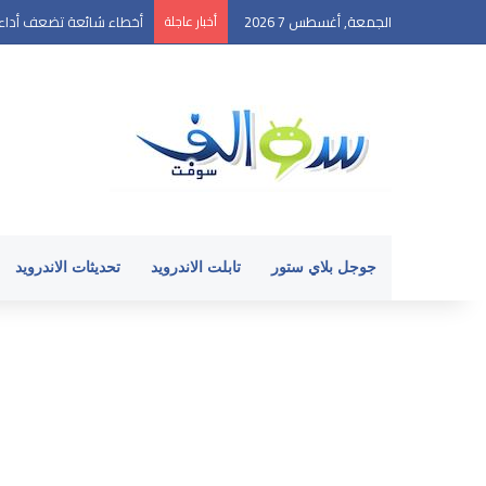
الجمعة, أغسطس 7 2026
أخبار عاجلة
كيفية البدء مع نظام الأند
جوجل بلاي ستور
تابلت الاندرويد
تحديثات الاندرويد