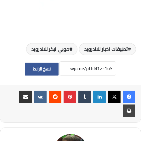
تطبيقات اخبار للاندرويد
موبي تيكر للاندرويد
نسخ الرابط
لينكدإن
بينتيريست
مشاركة عبر البريد
طباعة