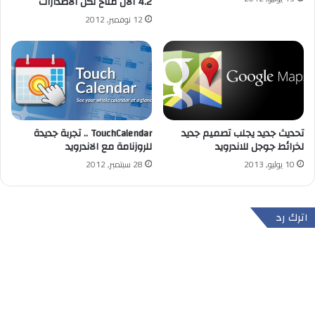
4.2 الان متاح لكل الاصدارات
12 نوفمبر, 2012
تحديث جديد يجلب تصميم جديد
TouchCalendar .. تجربة جديدة
لخرائط جوجل للاندرويد
للروزنامة مع الاندرويد
10 يوليو, 2013
28 سبتمبر, 2012
اترك رد