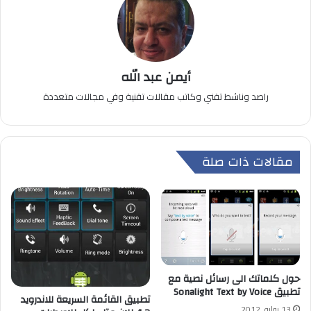
أيمن عبد الله
راصد وناشط تقني وكاتب مقالات تقنية وفي مجالات متعددة
مقالات ذات صلة
حول كلماتك الى رسائل نصية مع
تطبيق Sonalight Text by Voice
تطبيق القائمة السريعة للاندرويد
13 يوليو, 2012