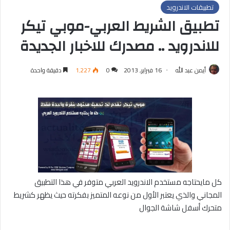
تطبيقات الاندرويد
تطبيق الشريط العربي-موبي تيكر
للاندرويد .. مصدرك للاخبار الجديدة
أيمن عبد الله
16 فبراير, 2013
0
1٬227
دقيقة واحدة
كل مايحتاجه مستخدم الاندرويد العربي متوفر في هذا التطبيق
المجاني والذي يعتبر الأول من نوعه المتميز بفكرته حيث يظهر كشريط
متحرك أسفل شاشة الجوال