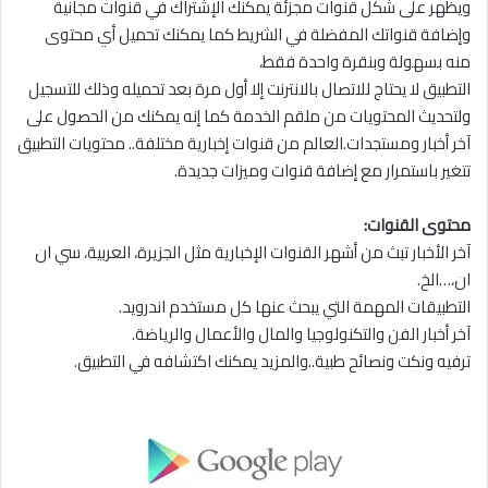
ويظهر على شكل قنوات مجزئة يمكنك الإشتراك في قنوات مجانية
وإضافة قنواتك المفضلة في الشريط كما يمكنك تحميل أي محتوى
منه بسهولة وبنقرة واحدة فقط،
التطبيق لا يحتاج للاتصال بالانترنت إلا أول مرة بعد تحميله وذلك للتسجيل
ولتحديث المحتويات من ملقم الخدمة كما إنه يمكنك من الحصول على
آخر أخبار ومستجدات.العالم من قنوات إخبارية مختلفة.. محتويات التطبيق
تتغير باستمرار مع إضافة قنوات وميزات جديدة.
محتوى القنوات:
آخر الأخبار تبث من أشهر القنوات الإخبارية مثل الجزيرة، العربية، سي ان
ان،…الخ.
التطبيقات المهمة التي يبحث عنها كل مستخدم اندرويد.
آخر أخبار الفن والتكنولوجيا والمال والأعمال والرياضة.
ترفيه ونكت ونصائح طبية..والمزيد يمكنك اكتشافه في التطبيق.