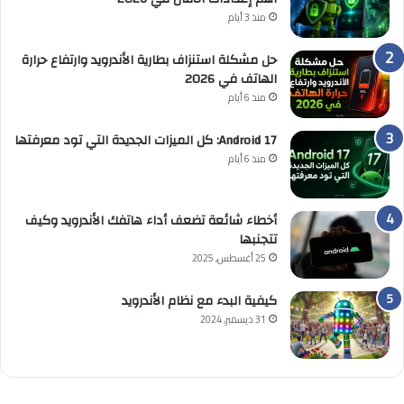
منذ 3 أيام
حل مشكلة استنزاف بطارية الأندرويد وارتفاع حرارة
الهاتف في 2026
منذ 6 أيام
Android 17: كل الميزات الجديدة التي تود معرفتها
منذ 6 أيام
أخطاء شائعة تضعف أداء هاتفك الأندرويد وكيف
تتجنبها
25 أغسطس, 2025
كيفية البدء مع نظام الأندرويد
31 ديسمبر, 2024