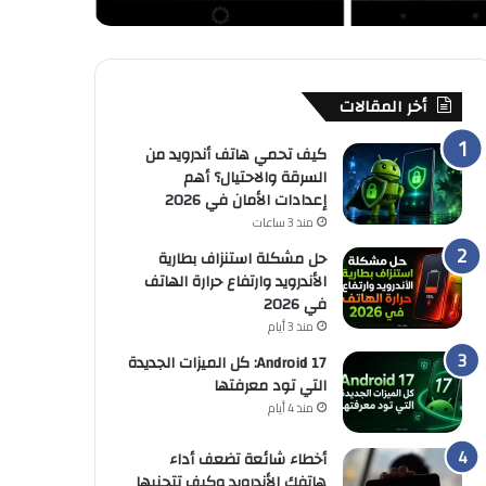
أخر المقالات
كيف تحمي هاتف أندرويد من
السرقة والاحتيال؟ أهم
إعدادات الأمان في 2026
منذ 3 ساعات
حل مشكلة استنزاف بطارية
الأندرويد وارتفاع حرارة الهاتف
في 2026
منذ 3 أيام
Android 17: كل الميزات الجديدة
التي تود معرفتها
منذ 4 أيام
أخطاء شائعة تضعف أداء
هاتفك الأندرويد وكيف تتجنبها