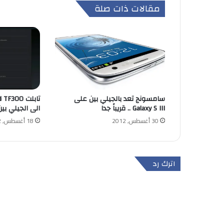
مقالات ذات صلة
سامسونج تعد بالجيلي بين على
تابلت 300
Galaxy S III .. قريباً جدا
الى الجيلي بين
30 أغسطس, 2012
18 أغسطس, 2012
اترك رد