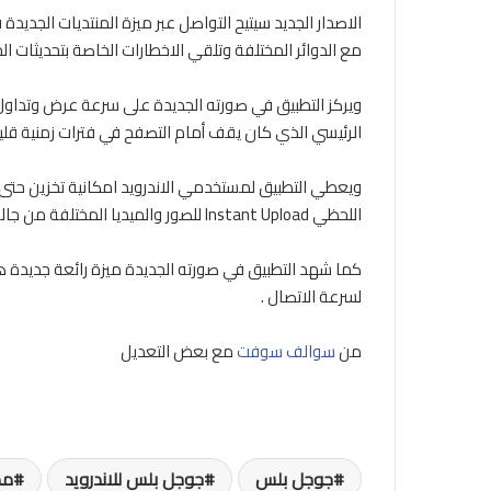
مع الدوائر المختلفة وتلقي الاخطارات الخاصة بتحديثات الحا
ويركز التطبيق في صورته الجديدة على سرعة عرض وتداول 
الرئيسي الذي كان يقف أمام التصفح في فترات زمنية قليل
اللحظي Instant Upload للصور والميديا المختلفة من جاليري الهاتف الى حساب جوجل بلس .
لسرعة الاتصال .
من
سوالف سوفت
مع بعض التعديل
جوجل بلس
جوجل بلس للاندرويد
مم