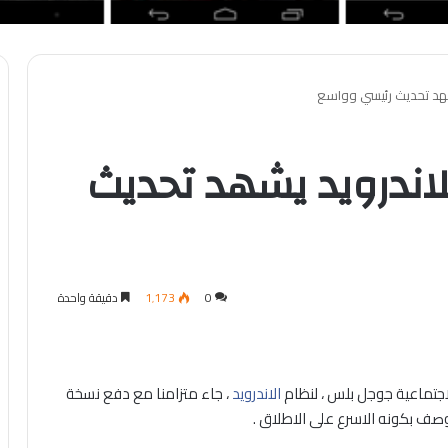
شهد تحديث رئيسي وواسع
اندرويد يشهد تحديث
0
1٬173
دقيقة واحدة
جتماعية جوجل بلس ، لنظام
الاندرويد
، جاء متزامنا مع دفع نسخة
صف بكونه الاسرع على الاطلاق .