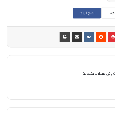
نسخ الرابط
بينتيريست
مشاركة عبر البريد
طباعة
ية وفي مجالات متعددة