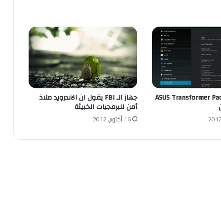
ASUS Transformer Pad TF
جهاز الـ FBI يقول ان الاندرويد ملاذ
أمن للبرمجيات الخبيثة
16 أكتوبر, 2012