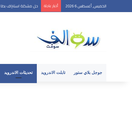
الخميس, أغسطس 6 2026
أخبار عاجلة
حل مشكلة استنزاف بطارية ا
جوجل بلاي ستور
تابلت الاندرويد
تحديثات الاندرويد