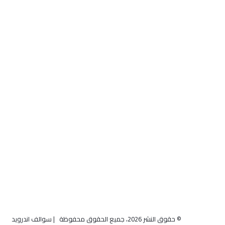
© حقوق النشر 2026، جميع الحقوق محفوظة | سوالف اندرويد