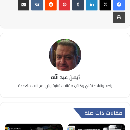
طباعة
أيمن عبد الله
راصد وناشط تقني وكاتب مقالات تقنية وفي مجالات متعددة
مقالات ذات صلة