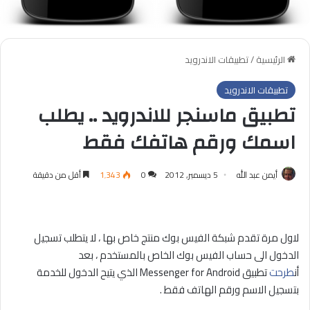
الرئيسية
/
تطبيقات الاندرويد
تطبيقات الاندرويد
تطبيق ماسنجر للاندرويد .. يطلب
اسمك ورقم هاتفك فقط
أيمن عبد الله
5 ديسمبر, 2012
0
1٬343
أقل من دقيقة
لاول مرة تقدم شبكة الفيس بوك منتج خاص بها ، لا يتطلب تسجيل
الدخول الى حساب الفيس بوك الخاص بالمستخدم ، بعد
أن
طرحت
تطبيق Messenger for Android الذي يتيح الدخول للخدمة
بتسجيل الاسم ورقم الهاتف فقط .