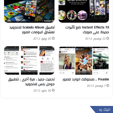
Instant Effects FX ضع تأثيرات
تطبيق Scalado Album للاندرويد
جديدة على صورك
لعشاق البومات الصور
22 نوفمبر, 2012
20 يوليو, 2012
Pixable .. صندوقك الوارد للصور
تحديث جديد ، مرة أخرى ، لتطبيق
جوجل بلس للاندرويد
7 نوفمبر, 2012
30 مايو, 2012
اترك رد