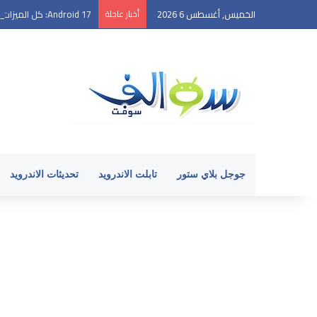
الخميس, أغسطس 6 2026
أخبار عاجلة
Android 17: كل الميزات الجديدة التي تود معرفتها
جوجل بلاي ستور
تابلت الاندرويد
تحديثات الاندرويد