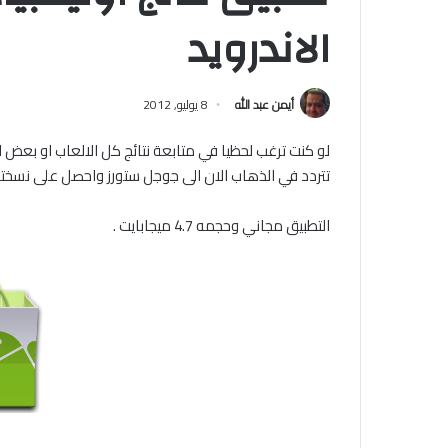
الاندرويد
أيمن عبد الله
8 يوليو, 2012
تتردد في الذهاب الان الى جوجل ستورز واحصل على نسختك 
التطبيق مجاني وحجمه 4.7 ميجابايت .