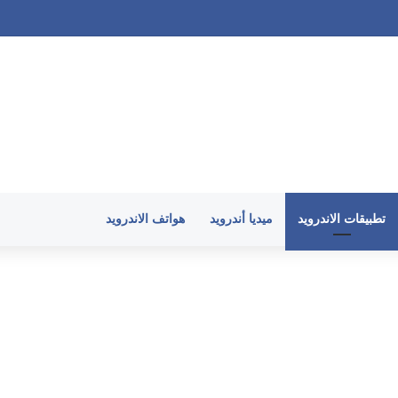
تطبيقات الاندرويد
ميديا أندرويد
هواتف الاندرويد