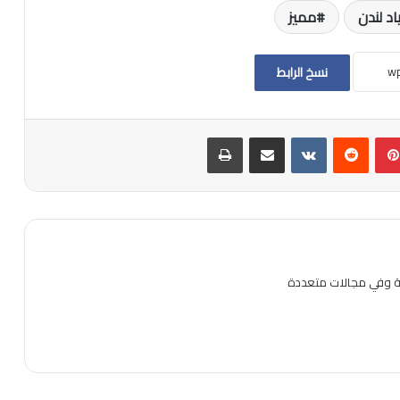
اد لندن
مميز
نسخ الرابط
بينتيريست
مشاركة عبر البريد
طباعة
ية وفي مجالات متعددة