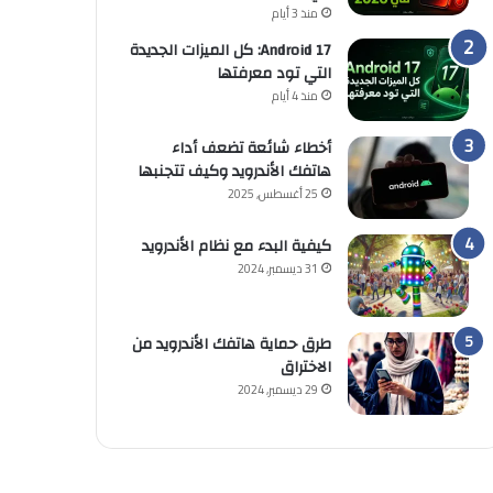
منذ 3 أيام
Android 17: كل الميزات الجديدة
التي تود معرفتها
منذ 4 أيام
أخطاء شائعة تضعف أداء
هاتفك الأندرويد وكيف تتجنبها
25 أغسطس, 2025
كيفية البدء مع نظام الأندرويد
31 ديسمبر, 2024
طرق حماية هاتفك الأندرويد من
الاختراق
29 ديسمبر, 2024