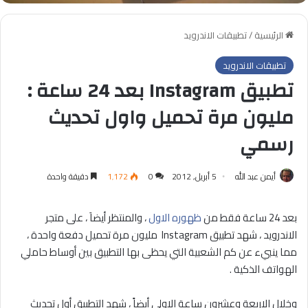
الرئيسية
/
تطبيقات الاندرويد
تطبيقات الاندرويد
تطبيق Instagram بعد 24 ساعة :
مليون مرة تحميل واول تحديث
رسمي
أيمن عبد الله
5 أبريل, 2012
0
1٬172
دقيقة واحدة
بعد 24 ساعة فقط من
ظهوره الاول
، والمنتظر أيضاَ ، على متجر
الاندرويد ، شهد تطبيق Instagram مليون مرة تحميل دفعة واحدة ،
مما ينبيء عن كم الشعبية التي يحظى بها التطبيق بين أوساط حاملي
الهواتف الذكية .
وخلال الاربعة وعشرون ساعة الاولى أيضاً ، شهد التطبيق أول تحديث