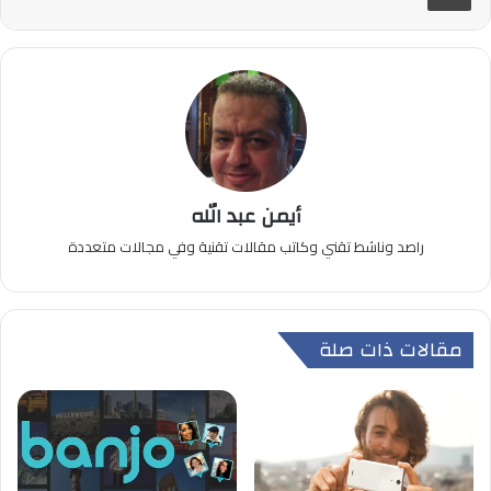
أيمن عبد الله
راصد وناشط تقني وكاتب مقالات تقنية وفي مجالات متعددة
مقالات ذات صلة