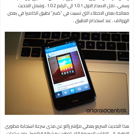
رسمي ، نقل الاصدار الاول 1.0.1 الى الرقم 1.0.2 ، وشمل التحديث
معالجة بعض الاخطاء التي تسببت في “كسر” تطبيق الكاميرا في بعض
الهواتف ، عند استخدام التطبيق .
هذا التحديث السريع يعطي مؤشر رائع عن مدى سرعة استجابة مطوري
التطبيق الى التقارير السريعة التي اخطرت بمشكلة الكاميرا ، بعد ساعات