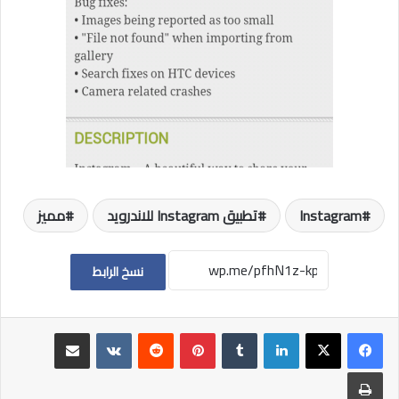
Instagram
تطبيق Instagram للاندرويد
مميز
نسخ الرابط
لينكدإن
بينتيريست
مشاركة عبر البريد
طباعة