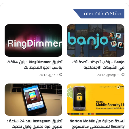
مقالات ذات صلة
Banjo .. راقب تحركات أصدقائك
تطبيق RingDimmer : رنين هاتفك
في الشبكات الاجتماعية
يناسب الجو المحيط بك
19 نوفمبر, 2012
5 فبراير, 2012
نسخة مجانية من Norton Mobile
تطبيق Instagram بعد 24 ساعة :
Security لمستخدمي سامسونج
مليون مرة تحميل واول تحديث