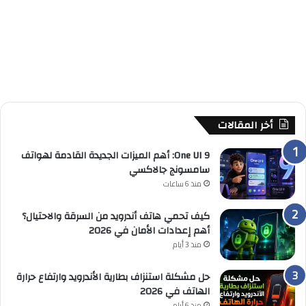
أخر المقالات
One UI 9: أهم الميزات الجديدة القادمة لهواتف
سامسونج جالاكسي
منذ 6 ساعات
كيف تحمي هاتف أندرويد من السرقة والاحتيال؟
أهم إعدادات الأمان في 2026
منذ 3 أيام
حل مشكلة استنزاف بطارية الأندرويد وارتفاع حرارة
الهاتف في 2026
منذ 6 أيام