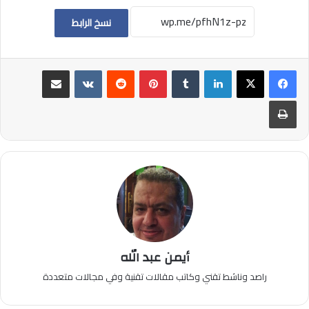
نسخ الرابط
لينكدإن
بينتيريست
مشاركة عبر البريد
طباعة
أيمن عبد الله
راصد وناشط تقني وكاتب مقالات تقنية وفي مجالات متعددة