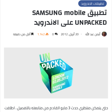
تطبيقات الاندرويد
تطبيق SAMSUNG mobile
UNPACKED على الاندرويد
أيمن عبد الله
20 أبريل, 2012
0
1٬142
أقل من دقيقة
حتى يتمكن منتظري حدث 3 مايو القادم من متابعته بالتفصيل ، اطلقت