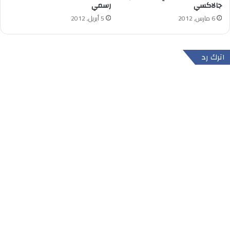
جالاكسي
رسمي
6 مارس, 2012
5 أبريل, 2012
اترك رد