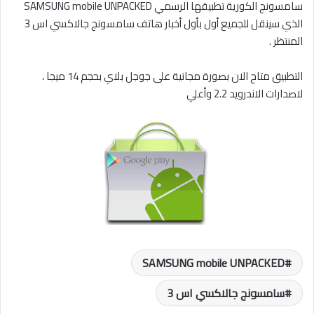
سامسونج الكورية تطبيقها الرسمي SAMSUNG mobile UNPACKED
الذي سينقل للجميع أول بأول أخبار هاتف سامسونج جالاكسي اس 3
المنتظر .
التطبيق متاح الان بصورة مجانية على جوجل بلاي بحجم 14 ميجا ،
لاصدارات الاندرويد 2.2 وأعلي
SAMSUNG mobile UNPACKED
سامسونج جالاكسي اس 3